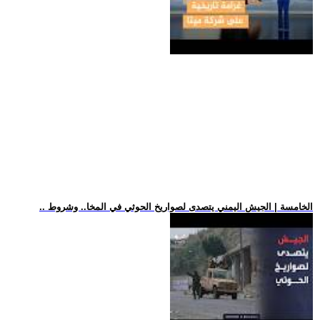
.. الخامسة | الجيش اليمني يتصدى لصواريخ الحوثي في المخا.. وشروط