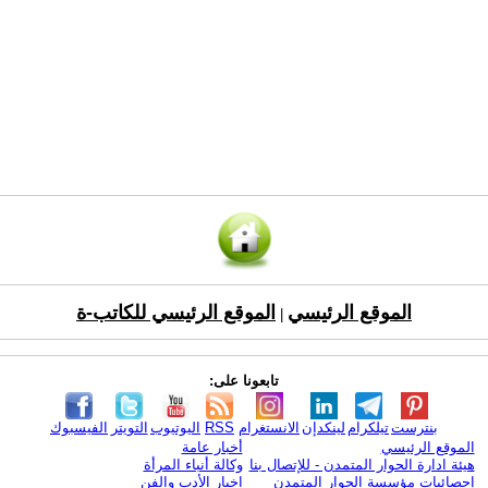
الموقع الرئيسي
الموقع الرئيسي للكاتب-ة
|
تابعونا على:
بنترست
تيلكرام
لينكدإن
الانستغرام
RSS
اليوتيوب
التويتر
الفيسبوك
الموقع الرئيسي
أخبار عامة
هيئة ادارة الحوار المتمدن - للإتصال بنا
وكالة أنباء المرأة
إحصائيات مؤسسة الحوار المتمدن
اخبار الأدب والفن