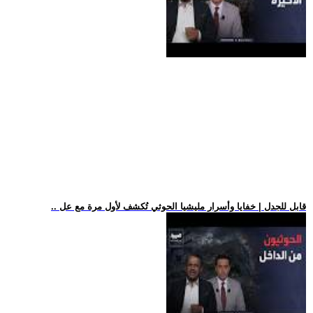
.. قابل للجدل | خفايا وأسرار مليشيا الحوثي تُكشف لأول مرة مع عل