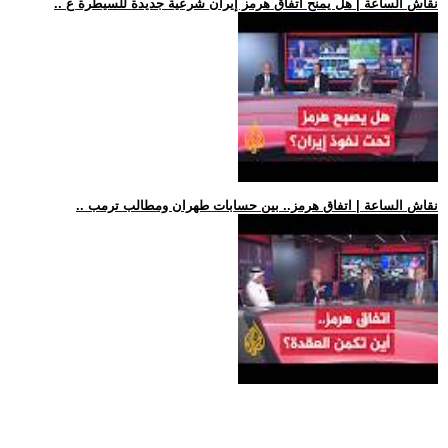
.. نقاش الساعة | هل يمنح اتفاق هرمز إيران شرعية جديدة للسيطرة ع
.. نقاش الساعة | اتفاق هرمز.. بين حسابات طهران ومطالب ترمب