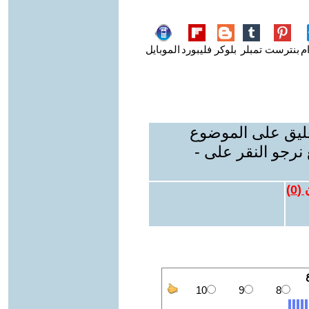
م
بنترست
تمبلر
بلوكر
فليبورد
الموبايل
عليق على الموضوع
نرجو النقر على -
 (
0
)