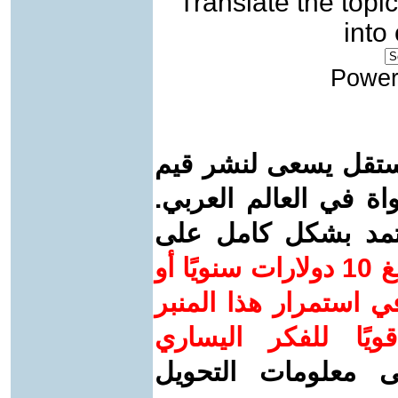
Translate the topic
into
Power
ستقل يسعى لنشر قيم
واة في العالم العربي.
عتمد بشكل كامل على
ساهم/ي معنا! بدعمكم بمبلغ 10 دولارات سنويًا أو
 استمرار هذا المنبر
ويًا للفكر اليساري
ى معلومات التحويل