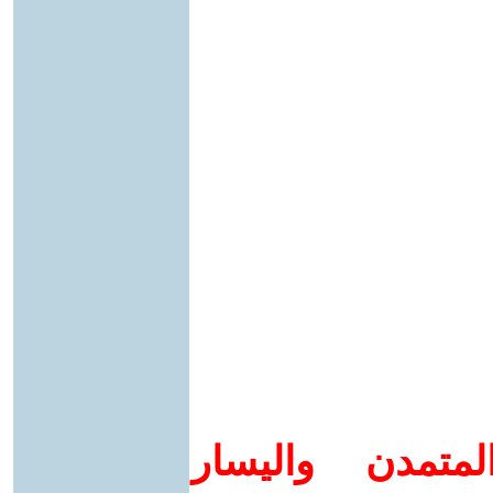
متمدن واليسار