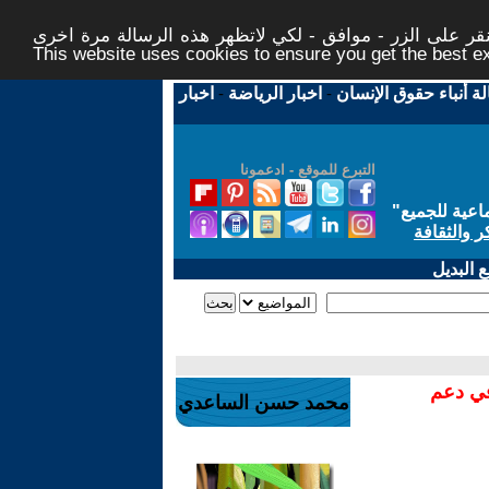
ر على الزر - موافق - لكي لاتظهر هذه الرسالة مرة اخرى -
This website uses cookies to ensure you get the best 
لة أنباء حقوق الإنسان
-
اخبار الرياضة
-
اخبار
التبرع للموقع - ادعمونا
اعية للجميع
"
ر والثقافة
 البديل
في دعم
محمد حسن الساعدي