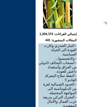
.
إجمالي القراءات: 1,204,374
المقالات المنشورة: 441
-
التيار الصدري وكارت
العودة الى الحياة
السياسية.
-
ولاتجسسوا...
-
انسحاب التحالف الدولي
من العراق وأستعداد
داعش للعودة.
-
النفط سلاح المعركة
القادم !!
-
الحدود الشمالية لغزة
من الدبلوماسية الى
المواجهة المحتملة.
-
التحرك التركي بذريعة
حزب العمال والآمال
المعقودة.