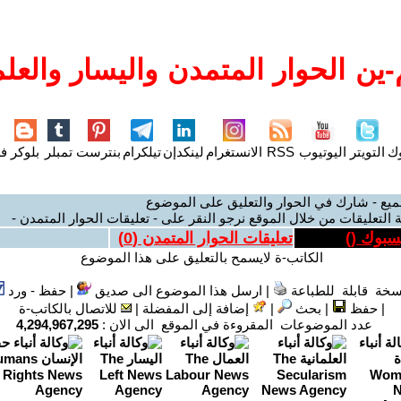
ين الحوار المتمدن واليسار والعلم
وك
التويتر
اليوتيوب
RSS
الانستغرام
لينكدإن
تيلكرام
بنترست
تمبلر
بلوكر
فل
ميع - شارك في الحوار والتعليق على الموضوع
 التعليقات من خلال الموقع نرجو النقر على - تعليقات الحوار المتمدن -
يسبوك (
)
تعليقات الحوار المتمدن (
0
)
الكاتب-ة لايسمح بالتعليق على هذا الموضوع
سخة قابلة للطباعة
|
ارسل هذا الموضوع الى صديق
|
حفظ - ورد
|
حفظ
|
بحث
|
إضافة إلى المفضلة
|
للاتصال بالكاتب-ة
عدد الموضوعات المقروءة في الموقع الى الان :
4,294,967,295