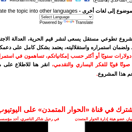
موضوع إلى لغات أخرى -
ate the topic into other languages
Powered by
Translate
شروع تطوعي مستقل يسعى لنشر قيم الحرية، العدالة الاجتم
. ولضمان استمراره واستقلاليته، يعتمد بشكل كامل على دعمك
دعمكم بمبلغ 10 دولارات سنويًا أو أكثر حسب إمكانياتكم، تساهمون في استم
وتًا قويًا للفكر اليساري والتقدمي
،
انقر هنا للاطلاع على 
م هذا المشروع
.
شترك في قناة «الحوار المتمدن» على اليوتيوب
ز، عضو هيئة إدارة الحوار المتمدن
في رحيل شاكر الناصري، أحد مؤسسي 