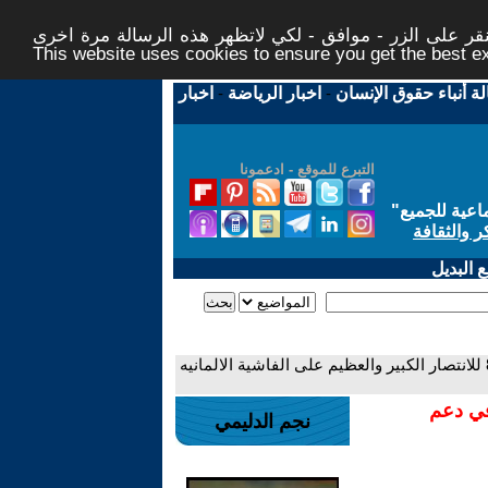
ر على الزر - موافق - لكي لاتظهر هذه الرسالة مرة اخرى -
This website uses cookies to ensure you get the best 
لة أنباء حقوق الإنسان
-
اخبار الرياضة
-
اخبار
التبرع للموقع - ادعمونا
اعية للجميع
"
ر والثقافة
 البديل
- عوامل الانتصار على الفاشية الالمانيه ( بمناسبة الذكري ال 80 للانتصار الكبير والعظيم على الفاشية الالمانيه
في دعم
نجم الدليمي