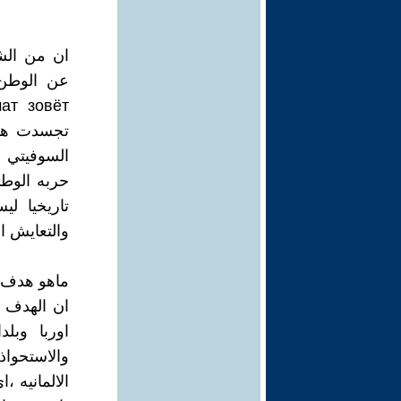
ان من الشع
عن الوطن ا
تجسدت هذه
السوفيتي 
حربه الوطن
تاريخيا ل
والتعايش ا
ماهو هدف 
ان الهدف ا
اوربا وبل
والاستحوا