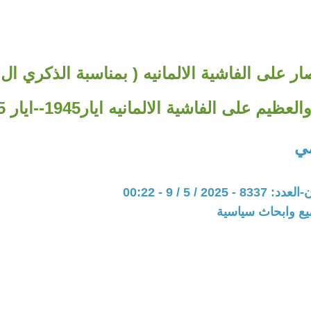
عظيم على الفاشية الالمانيه ايار1945--ايار 2025).
مي
202 / 5 / 9 - 00:22
يع وابحاث سياسية