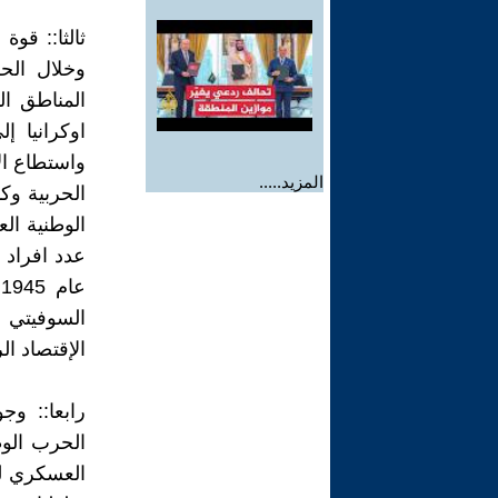
ثالثا:: قوة
المزيد.....
ع
السوفيتي و
الإقتصاد ال
رابعا:: و
الحرب الوط
العسكري لل