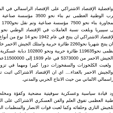
 وافضلية الإقتصاد الاشتراكي على الإقتصاد الراسمالي في المان
وخلال الحرب الوطنية العظمى تم بناء نحو 3500
المناط
واستطاع الإقتصاد الاشتراكي ان ينتج في عام 2
الحربية وكان ينتج شهريا نحو2260 طائرة حربية وامتلك الجيش ال
الوطنية العظمى نحو119635 طائرة حربية ونحو 0
عدد افراد ال
ام 1945 ولعبت الكلخوزات والسفخوزات دورا كبيرا ومهما في تز
الجيش الاحمر بالغذاء.... اي ان الإقتصاد الاشتراكي اثبت 
راسمالي الالماني من حيث الانتاج الحربي والمدني.
جود قيادة سياسية وعسكرية سوفيتية مضحية وكفؤة ومخلص
نية العظمى تفوق العلم والفن العسكري الاشتراكي على الع
جيش النازي وحلفائه وكما لعبت قوات الانصار والمنظمات ال