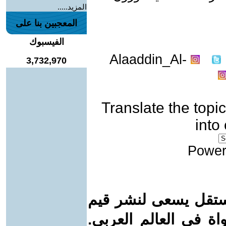
المزيد.....
المعجبين بنا على
الفيسبوك
Alaaddin_Al-
3,732,970
Translate the topic
into
Power
ستقل يسعى لنشر قيم
واة في العالم العربي.