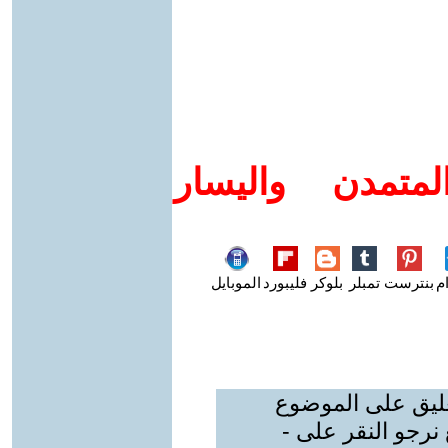
متمدن واليسار
م
بنترست
تمبلر
بلوكر
فليبورد
الموبايل
عليق على الموضوع
نرجو النقر على -