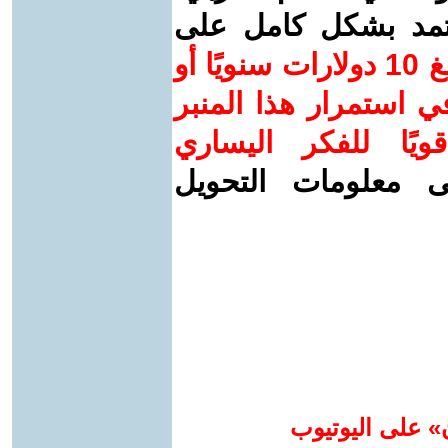
عتمد بشكل كامل على
ساهم/ي معنا! بدعمكم بمبلغ 10 دولارات سنويًا أو
 استمرار هذا المنبر
ويًا للفكر اليساري
ى معلومات التحويل
» على اليوتيوب