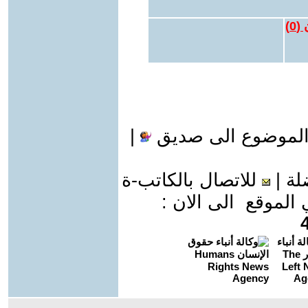
 (
0
)
الموضوع الى صديق
|
لة
|
للاتصال بالكاتب-ة
موقع الى الان :