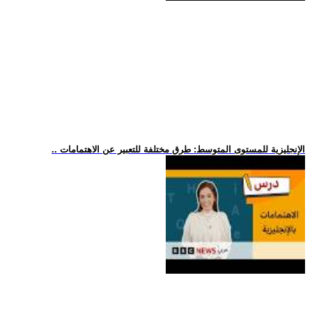
.. الإنجليزية للمستوى المتوسط: طرق مختلفة للتعبير عن الاهتمامات