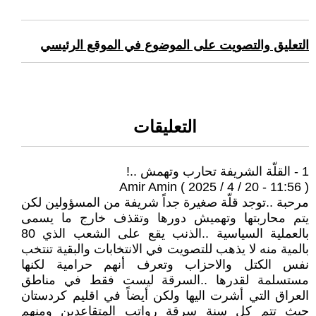
التعليق والتصويت على الموضوع في الموقع الرئيسي
التعليقات
1 - القلّة الشريفة تحارب وتهمش ..!
Amir Amin ( 2025 / 4 / 20 - 11:56 )
مرحبة ..توجد قلّة صغيرة جداً شريفة من المسؤولين لكن
يتم محاربتها وتهميش دورها وتقذف خارج ما يسمى
بالعملية السياسية ..الذنب يقع على الشعب الذي 80
بالمية منه لا يذهب للتصويت في الانتخابات والبقية تنتخب
نفس الكتل والاحزاب وتعرف أنهم حرامية لكنها
مستسلمة لقدرها ..السرقة ليست فقط في مناطق
العراق التي أشرت اليها ولكن أيضاً في اقليم كردستان
حيث تتم كل سنة سرقة رواتب المتقاعدين ومنهم