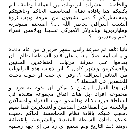
والخاصة.... عشرات الترليونات من العملة الوطنية ، الم
يكفيكم هذا ياقادة نظام المحاصصة الحاكم وحاشيتكم
ومستشاريكم ؟ متى تشبعون من سرقة ونهب ثروة
الشعب العراقي لخاطر الله ....؟ اصبحتم مليونيرية
ومليارديرية وبالدولار الاميركي تحديدا وبالامس فقراء
كنتم ومعدمين....؟.
.
ثانيا ::لقد تم سرقة راتبي لشهر حزيران من عام 2015
ولم استلمه اصلا ،معيب على قادة السلطة،النظام ، ان
يقدموا على سرقة مرتبات المتقاعدين المدنيين
والعسكريين ولشهر كامل ؟. اين ذهبت هذه الترليونات
من الدنانير العراقية ؟. وفي اي جيب او جيوب دخلت
للمتنفذين في السلطة ؟.
ان هذا العمل المشين لا يمكن ان يقوم به فرد او
مجموعة افراد ،بل هناك اتفاق مجموعة متنفذة في
السلطة قررت ذلك وتقاسموا قوت الفقراء والمساكين
والكسبة من المتقاعدين المدنيين والعسكريين فيما بينهم
.معيب عليكم ياقادة نظام المحاصصة الحاكم ،معيب
عليكم ياقادة السلطة التنفيذية والتشريعية والقضائية
،ومنذ ذلك التاريخ ولم نسمع اي رد من إي جهة رسمية