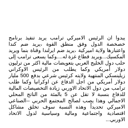
يبدوا ان الرئيس الاميركي ترامب يريد تنفيذ برنامج
خصخصة الدول وفق منطق القوة ،يريد ضم كندا
واعتبارها ولاية اميركية ،يريد ضم ايرلندا وقناة بنما ويريد
المكسيك...ويريد قطاع غزة له....وكما يسعى ترامب إلى
حلب دول الخليج العربي بتعويضات مالية اكثر من ترليون
دولار أمريكي وكما يطلب من الرئيس الاوكراني
زيلينسكي المنتهية ولايته كرئيس شرعي بدفع 500 مليار
دولار أمريكي من اجل الدفاع عن اوكرانيا وكما طلب
ترامب من دول الاتحاد الاوربي زيادة التخصيصات المالية
للدفاع بنسبة لا تقل عن 5 بالمئة من الناتج المحلي
الاجمالي وهذا يصب لصالح المجتمع الحربي --الصناعي
الاميركي تحديداً وهذه النسبة سوف تخلق مشاكل
اقتصادية واجتماعية ومالية وسياسية لدول الاتحاد
الاوربي...