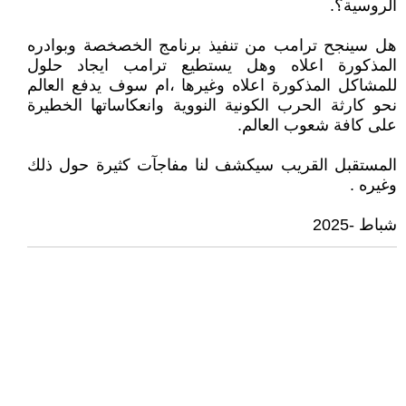
الروسية؟.
هل سينجح ترامب من تنفيذ برنامج الخصخصة وبوادره
المذكورة اعلاه وهل يستطيع ترامب ايجاد حلول
للمشاكل المذكورة اعلاه وغيرها ،ام سوف يدفع العالم
نحو كارثة الحرب الكونية النووية وانعكاساتها الخطيرة
على كافة شعوب العالم.
المستقبل القريب سيكشف لنا مفاجآت كثيرة حول ذلك
وغيره .
شباط -2025