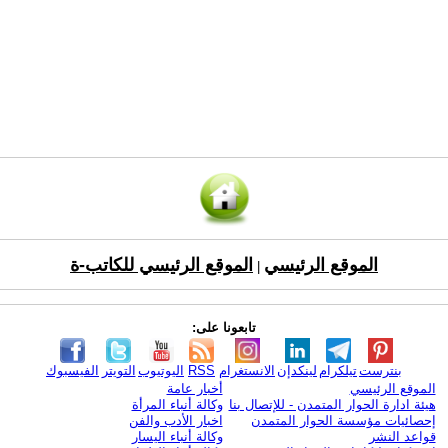
الموقع الرئيسي
الموقع الرئيسي للكاتب-ة
|
تابعونا على:
بنترست
تيلكرام
لينكدإن
الانستغرام
RSS
اليوتيوب
التويتر
الفيسبوك
الموقع الرئيسي
أخبار عامة
هيئة ادارة الحوار المتمدن - للإتصال بنا
وكالة أنباء المرأة
إحصائيات مؤسسة الحوار المتمدن
اخبار الأدب والفن
قواعد النشر
وكالة أنباء اليسار