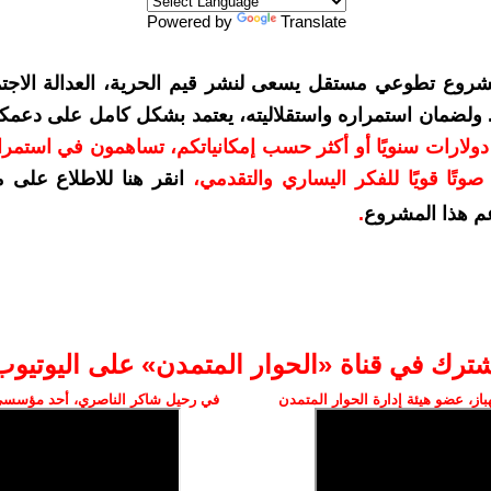
Powered by
Translate
شروع تطوعي مستقل يسعى لنشر قيم الحرية، العدالة الاجتم
. ولضمان استمراره واستقلاليته، يعتمد بشكل كامل على دعمك
دعمكم بمبلغ 10 دولارات سنويًا أو أكثر حسب إمكانياتكم، تساهمون في استم
وتًا قويًا للفكر اليساري والتقدمي
،
انقر هنا للاطلاع على 
م هذا المشروع
.
شترك في قناة «الحوار المتمدن» على اليوتيوب
ز، عضو هيئة إدارة الحوار المتمدن
في رحيل شاكر الناصري، أحد مؤسسي 