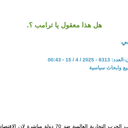
هل هذا معقول يا ترامب ؟.
مي
20 / 4 / 15 - 00:43
يع وابحاث سياسية
اعلن ترامب الحرب التجارية العالمية ضد 70 دولة مباشرة ل