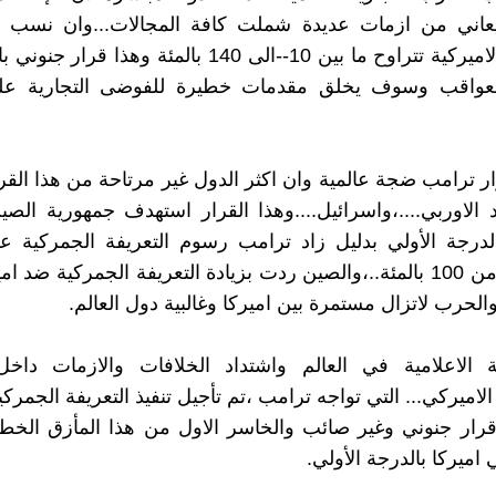
يعاني من ازمات عديدة شملت كافة المجالات...وان نسب ال
الجمركية الاميركية تتراوح ما بين 10--الى 140 بالمئة وهذا ق
واقب وسوف يخلق مقدمات خطيرة للفوضى التجارية على
ار ترامب ضجة عالمية وان اكثر الدول غير مرتاحة من هذا القرار
د الاوربي....،واسرائيل....وهذا القرار استهدف جمهورية الصي
بالدرجة الأولي بدليل زاد ترامب رسوم التعريفة الجمركية 
بنسة اكثر من 100 بالمئة..،والصين ردت بزيادة التعريفة الجمركية ضد 
 الاعلامية في العالم واشتداد الخلافات والازمات داخل
قرار جنوني وغير صائب والخاسر الاول من هذا المأزق الخطي
اميركا بالدرجة الأولي.