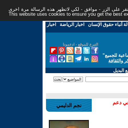
ر على الزر - موافق - لكي لاتظهر هذه الرسالة مرة اخرى -
This website uses cookies to ensure you get the best 
لة أنباء حقوق الإنسان
-
اخبار الرياضة
-
اخبار
التبرع للموقع - ادعمونا
اعية للجميع
"
ر والثقافة
 البديل
في دعم
نجم الدليمي