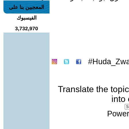
المعجبين بنا على
الفيسبوك
3,732,970
Huda_Zwa
Translate the topic
into
Power