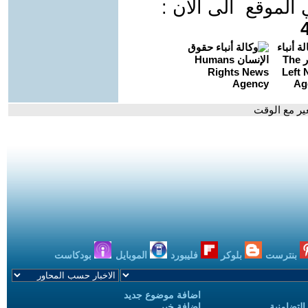
موقع الى الان :
ير مع الوقت
بنترست
بلوكر
فليبورد
الموبايل
بودكاست
اضافة موضوع جديد
التضامنية
اضافة خبر