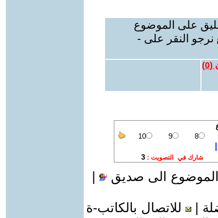
عليق على الموضوع
نرجو النقر على -
 (
0
)
الموضوع الى صديق
|
لة
|
للاتصال بالكاتب-ة