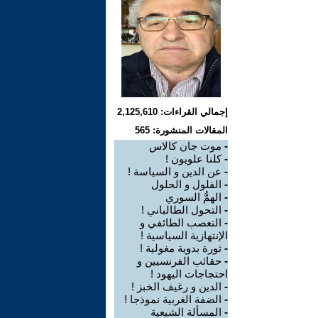
إجمالي القراءات: 2,125,610
المقالات المنشورة: 565
-
موت جان كالاس
-
كلنا علويون !
-
عن الدين و السياسة ‍‍!
-
الفلول و الحلول
-
الهمُّ السوري
-
التحول الطالباني !
-
التعصب الطائفي و
الإنتهازية السياسية !
-
ثورة بدوية مغولية !
-
حقائب الفرنسيين و
احتجاجات اليهود ‍!
-
الدين و رغيف الخبز !
-
الضفة الغربية نموذجا !
-
المسألة الشيعية