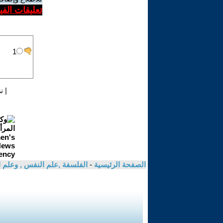
تعليقات الف
|
ن
الصفحة الرئيسية
-
الفلسفة ,علم النفس , وعلم ا