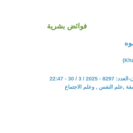
فوائض بشرية
وه
20 / 3 / 30 - 22:47
فة ,علم النفس , وعلم الاجتماع