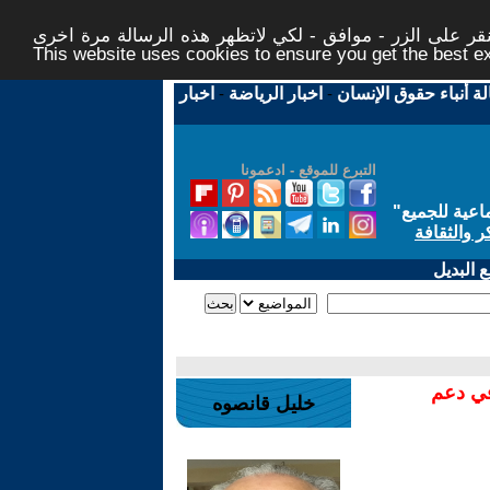
ر على الزر - موافق - لكي لاتظهر هذه الرسالة مرة اخرى -
This website uses cookies to ensure you get the best 
لة أنباء حقوق الإنسان
-
اخبار الرياضة
-
اخبار
التبرع للموقع - ادعمونا
اعية للجميع
"
ر والثقافة
 البديل
في دعم
خليل قانصوه