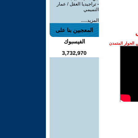
-
تراجيديا العقل / عمار
التميمي
المزيد.....
المعجبين بنا على
الفيسبوك
الحوار المتمدن
3,732,970