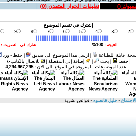
يسبوك (
)
تعليقات الحوار المتمدن (
0
)
سخة قابلة للطباعة
|
ارسل هذا الموضوع الى صديق
|
حفظ - ورد
|
حفظ
|
بحث
|
إضافة إلى المفضلة
|
للاتصال بالكاتب-ة
عدد الموضوعات المقروءة في الموقع الى الان :
4,294,967,295
لاجتماع
-
خليل قانصوه
- فوائض بشرية