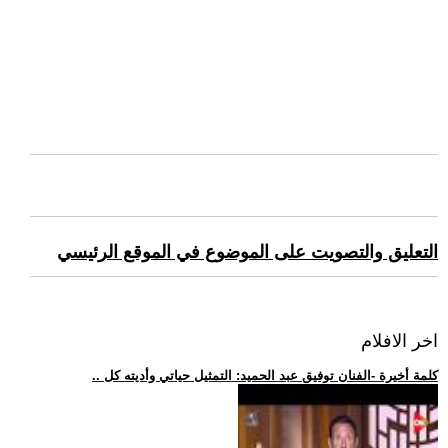
التعليق والتصويت على الموضوع في الموقع الرئيسي
اخر الافلام
.. كلمة أخيرة -الفنان توفيق عبد الحميد: التمثيل حياتي وأديته كل