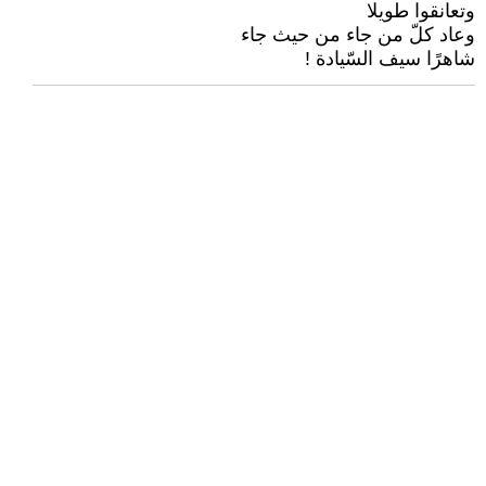
وتعانقوا طويلا
وعاد‎ ‎كلّ من جاء من حيث جاء
شاهرًا سيف السّيادة ‏‎!‎