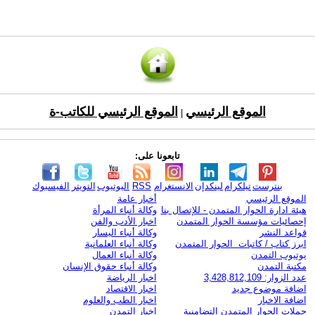
الموقع الرئيسي
الموقع الرئيسي للكاتب-ة
|
تابعونا على:
بنترست
تيلكرام
لينكدإن
الانستغرام
RSS
اليوتيوب
التويتر
الفيسبوك
الموقع الرئيسي
أخبار عامة
هيئة ادارة الحوار المتمدن - للإتصال بنا
وكالة أنباء المرأة
إحصائيات مؤسسة الحوار المتمدن
اخبار الأدب والفن
قواعد النشر
وكالة أنباء اليسار
ابرز كتاب / كاتبات الحوار المتمدن
وكالة أنباء العلمانية
يوتيوب التمدن
وكالة أنباء العمال
مكتبة التمدن
وكالة أنباء حقوق الإنسان
عدد الزوار: 3,428,812,109
اخبار الرياضة
اضافة موضوع جديد
اخبار الاقتصاد
اضافة الاخبار
اخبار الطب والعلوم
حملات الحوار المتمدن التضامنية
اخبار التمدن