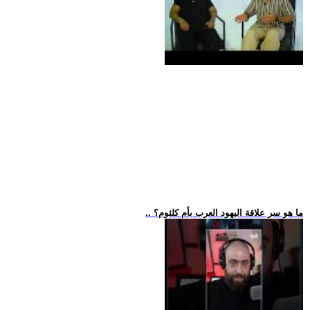
.. ما هو سر علاقة اليهود العرب بأم كلثوم؟