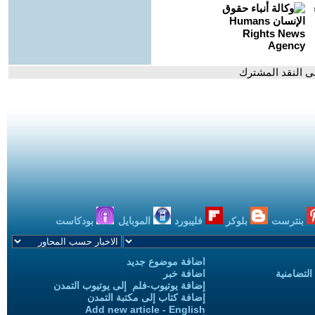
لى النقد المشترك
بنترست
بلوكر
فليبورد
الموبايل
بودكاست
اضافة موضوع جديد
التضامنية
اضافة خبر
إضافة يوتيوب-فلم إلى يوتيوب التمدن
إضافة كتاب إلى مكتبة التمدن
Add new article - English