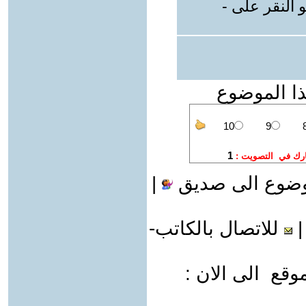
 النقر على -
ذا الموضوع
وضوع الى صديق
|
للاتصال بالكاتب-
ع الى الان :