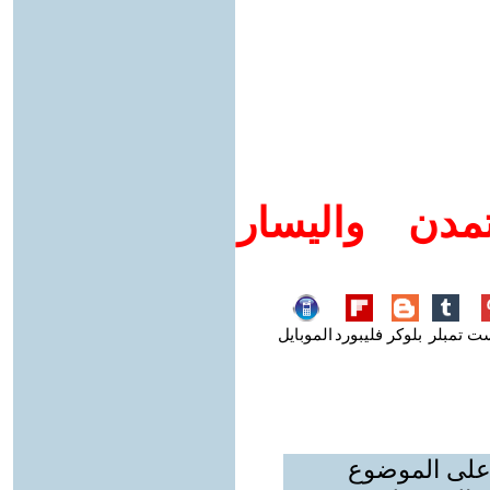
مدن واليسار
ست
تمبلر
بلوكر
فليبورد
الموبايل
 على الموضوع