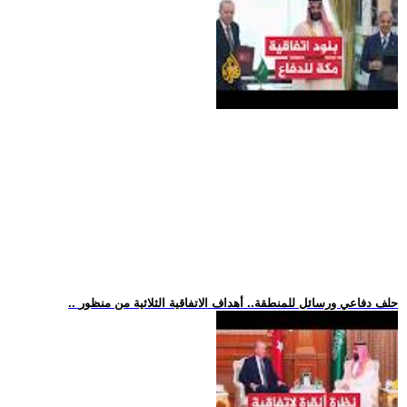
.. حلف دفاعي ورسائل للمنطقة.. أهداف الاتفاقية الثلاثية من منظور