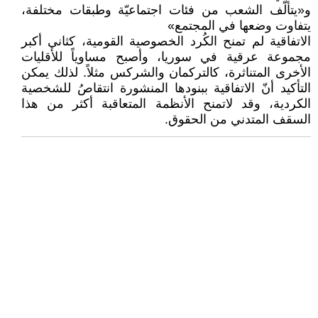
و«يتألّف الشعب من فئات اجتماعيّة وطبقات مختلفة،
يتفاوت وضعها في المجتمع»
الاتفاقية لم تمنح الكُرد الخصوصية القومية، كثاني أكبر
مجموعة عرقية في سوريا، وأصبح مساوياً للأقليات
الأخرى المتناثرة، كالتركمان والشركس مثلاً. لذلك يمكن
التأكيد أنّ الاتفاقية ببنودها المنشورة انتقاصُ للشخصية
الكردية، وقد لاتمنح الأنظمة المتعاقبة أكثر من هذا
السقف المتدني من الحقوق.