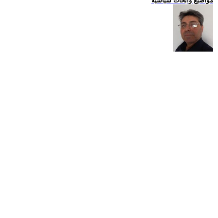
مواضيع وابحاث سياسية