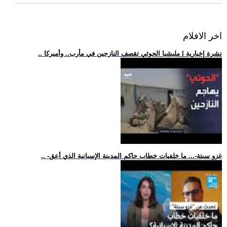
اخر الافلام
.. نشرة إخبارية | مليشيا الحوثي تقصف النازحين في مأرب.. وأميركا
.. -غزو سبتة-... ما خلفيات خطاب حاكم المدينة الإسبانية الذي أعق