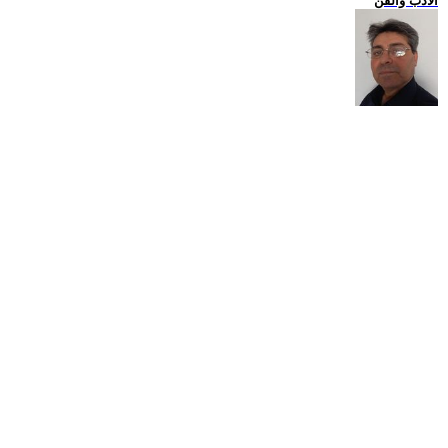
الادب والفن