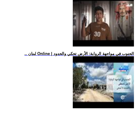
.. لبنان Online | الجنوب في مواجهة الرواية: الأرض تحكي والحدود