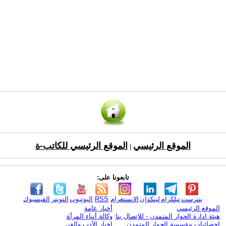
الموقع الرئيسي
الموقع الرئيسي للكاتب-ة
|
تابعونا على:
بنترست
تيلكرام
لينكدإن
الانستغرام
RSS
اليوتيوب
التويتر
الفيسبوك
الموقع الرئيسي
أخبار عامة
هيئة ادارة الحوار المتمدن - للإتصال بنا
وكالة أنباء المرأة
إحصائيات مؤسسة الحوار المتمدن
اخبار الأدب والفن