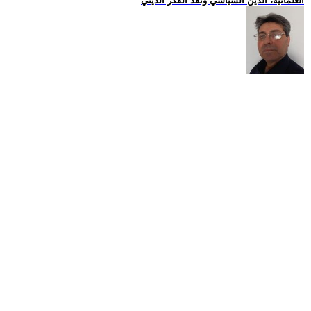
العلمانية، الدين السياسي ونقد الفكر الديني