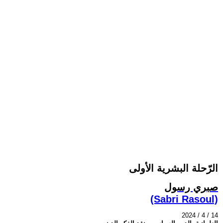
الرّحلة البشرية الأولى
صبري رسول
(Sabri Rasoul)
2024 / 4 / 14