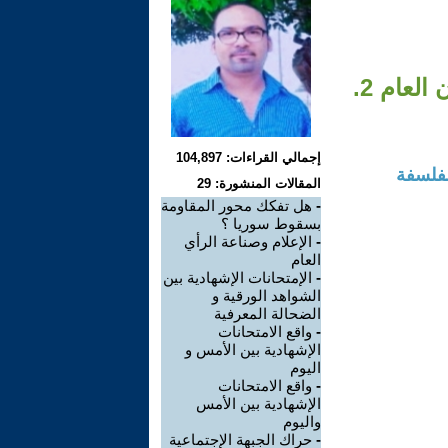
لعام 2.
إجمالي القراءات: 104,897
لفلسفة
المقالات المنشورة: 29
-
هل تفكك محور المقاومة
بسقوط سوريا ؟
-
الإعلام وصناعة الرأي
العام
-
الإمتحانات الإشهادية بين
الشواهد الورقية و
الضحالة المعرفية
-
واقع الامتحانات
الإشهادية بين الأمس و
اليوم
-
واقع الامتحانات
الإشهادية بين الأمس
واليوم
-
حراك الجبهة الإجتماعية