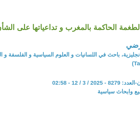
غمة الحاكمة بالمغرب و تداعياتها على الشأن ا
رضي
لانجليزية، باحث في اللسانيات و العلوم السياسية و الفلسفة و ا
20 / 3 / 12 - 02:58
يع وابحاث سياسية