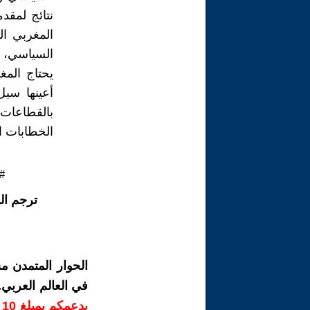
نتائج لمقدم
المغربي ا
السياسي، و
يحتاج المغ
أعينها سب
بالقطاعات
الخطابات ال
#
ترجم ال
الحوار المتمدن م
في العالم العربي
ب