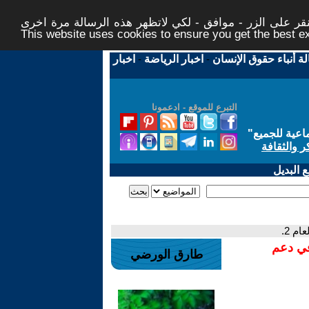
ر على الزر - موافق - لكي لاتظهر هذه الرسالة مرة اخرى -
This website uses cookies to ensure you get the best 
لة أنباء حقوق الإنسان
-
اخبار الرياضة
-
اخبار
التبرع للموقع - ادعمونا
اعية للجميع
"
ر والثقافة
 البديل
م 2.
في دعم
طارق الورضي