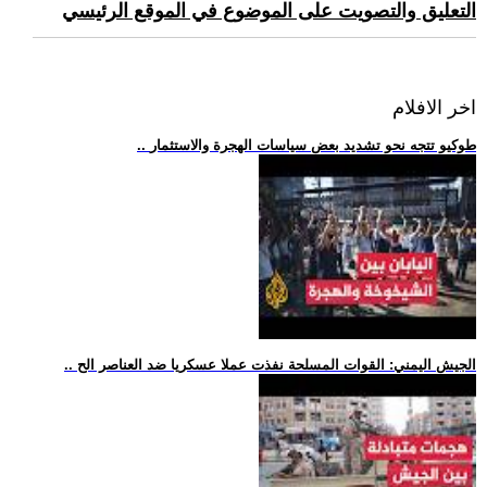
التعليق والتصويت على الموضوع في الموقع الرئيسي
اخر الافلام
.. طوكيو تتجه نحو تشديد بعض سياسات الهجرة والاستثمار
.. الجيش اليمني: القوات المسلحة نفذت عملا عسكريا ضد العناصر الح