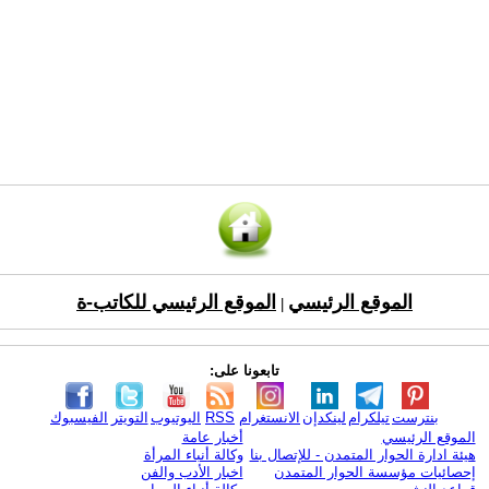
الموقع الرئيسي
الموقع الرئيسي للكاتب-ة
|
تابعونا على:
بنترست
تيلكرام
لينكدإن
الانستغرام
RSS
اليوتيوب
التويتر
الفيسبوك
الموقع الرئيسي
أخبار عامة
هيئة ادارة الحوار المتمدن - للإتصال بنا
وكالة أنباء المرأة
إحصائيات مؤسسة الحوار المتمدن
اخبار الأدب والفن