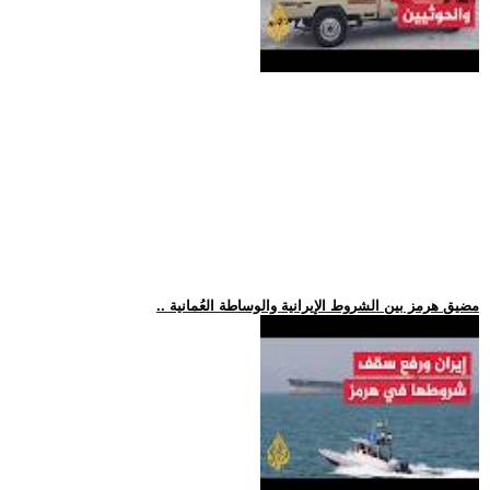
.. مضيق هرمز بين الشروط الإيرانية والوساطة العُمانية