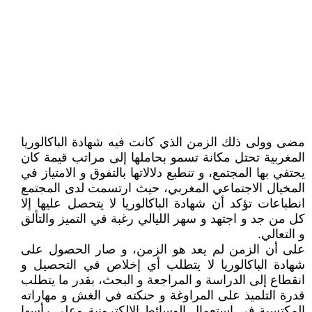
مضى وولى ذلك الزمن الذي كانت فيه شهادة الباكالوريا
المغربية تحتل مكانة تسمو بحاملها إلى مراتب قيمة كان
يحتفي بها المجتمع، و تنطبع دلالاتها بالتفوق و الامتياز في
المخيال الاجتماعي المغربي، حيث ارتسمت لدى المجتمع
انطباعات تؤكد أن شهادة الباكالوريا لا يتحصل عليها إلا
كل من جد و اجتهد و سهر الليالي رغبة في التميز والتألق
و التعالي.
على أن الزمن لم يعد هو الزمن، و صار الحصول على
شهادة الباكالوريا لا يتطلب أي إخلاص في التحصيل و
انقطاع إلى الدراسة و المراجعة و البحث، بقدر ما يتطلب
قدرة التلميذ على المراوغة و حنكته في الغش و مهاراته
المكتسبة في استعمال الوسائط الالكترونية وعلى رأسها