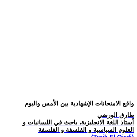
واقع الامتحانات الإشهادية بين الأمس واليوم
طارق الورضي
أستاذ اللغة الانجليزية، باحث في اللسانيات و
العلوم السياسية و الفلسفة و الفلسفة
(Tarik El Oirdi)