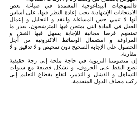
فالمنهجيات البيداغوجية المعتمدة في صياغة بعض
الامتحانات الإشهادية يجب إعادة النظر فيها، على أساس
أنها لا تنمي حس المساءلة والنقد و التحليل و إعمال
العقل في المادة التي يمتحن فيها المترشحون، بقدر ما
تمنحهم فرصا مجانية للإجابة يسهل فيها الغش و
المراوغة و استعمال الوسائط الاكترونية من أجل
الحصول على الإجابة الصحيح دون تمحيص و لا تدقيق و لا
مقارنة.
إن منظومتنا التربوية في حاجة ملحة إلى رجة حقيقية
تضع النقط على الحروف، و تشكل قطيعة مع سنوات
التساهل و الفشل و التذمر، لتقلع بقطاع التعليم إلى
ركب مصاف الدول المتقدمة.