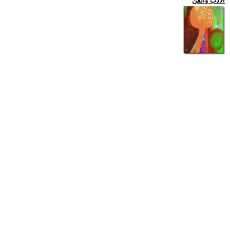
الادب والفن