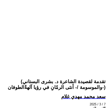
(تقدمة لقصيدة الشاعرة د. بشرى البستاني
والموسومة /- أنثى الرمّانِ في رؤيا آلهةُالطوفان-)
سعد محمد مهدي غلام
2025 / 3 / 7