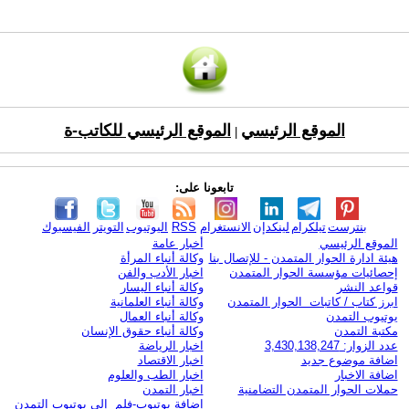
الموقع الرئيسي
الموقع الرئيسي للكاتب-ة
|
تابعونا على:
بنترست
تيلكرام
لينكدإن
الانستغرام
RSS
اليوتيوب
التويتر
الفيسبوك
الموقع الرئيسي
أخبار عامة
هيئة ادارة الحوار المتمدن - للإتصال بنا
وكالة أنباء المرأة
إحصائيات مؤسسة الحوار المتمدن
اخبار الأدب والفن
قواعد النشر
وكالة أنباء اليسار
ابرز كتاب / كاتبات الحوار المتمدن
وكالة أنباء العلمانية
يوتيوب التمدن
وكالة أنباء العمال
مكتبة التمدن
وكالة أنباء حقوق الإنسان
عدد الزوار: 3,430,138,247
اخبار الرياضة
اضافة موضوع جديد
اخبار الاقتصاد
اضافة الاخبار
اخبار الطب والعلوم
حملات الحوار المتمدن التضامنية
اخبار التمدن
إضافة يوتيوب-فلم إلى يوتيوب التمدن