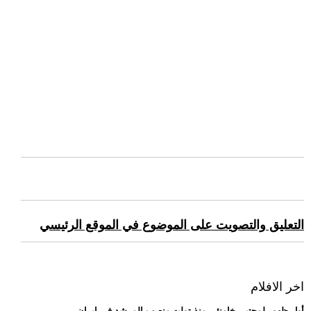
التعليق والتصويت على الموضوع في الموقع الرئيسي
اخر الافلام
.. أول ظهور لمجتبى خامنئي منذ توليه منصب المرشد في إيران