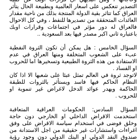
التصدير تنعكس على اسعار العالمية وبطبيعة الحال يتأثر
العراق كما تتاثر بقية الدولة المنتجة بذلك من ناحية مقدار
العائدات المتحققة من تصديرها للنفط ، وفي كل الاحوال
فالعراق له دور مؤثر في اجتماعات وقرارات اوبك
باعتباره ثاني اكبر مصدر فيها بعد السعودية ..
السؤال الخامس : هل يمكن أن تكون الثروة النفطية
عبء على الشعوب المتخلفة ومنها العراق في عدم
الاستفادة من هذه الثروة الطبيعية وتسخيرها اما للحروب
او الفساد .
لاتوجد ثروة في العالم تمثل عبئا على شعبها الا اذا كان
النظام الحاكم فيها فاسد ويستأثر بالثروات للطبقة
الحاكمة ويهدر عوائد الدخل لاغراض غير تنموية او
للحروب .
السؤال السادس: الحكومات العراقية المتعاقبة
استخدمت الاقراض الداخلي او الخارجي دون حاجة
وخلق فوضى في استخدام سياسة الاقراض على وفق
اغراءات واستشارات غير حقيقية من اجل الاستدانة من
صندوق النقد الدولي او البنك الدولي دون وجود رؤية