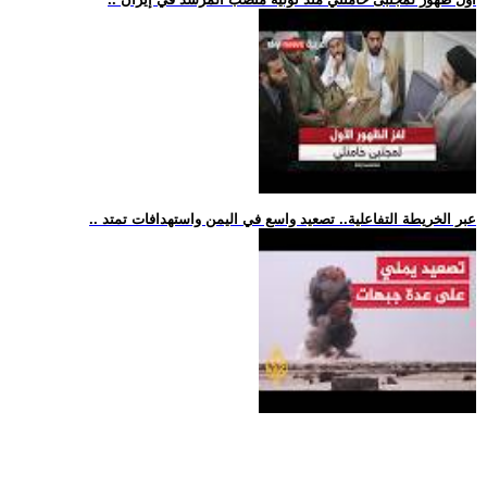
.. عبر الخريطة التفاعلية.. تصعيد واسع في اليمن واستهدافات تمتد