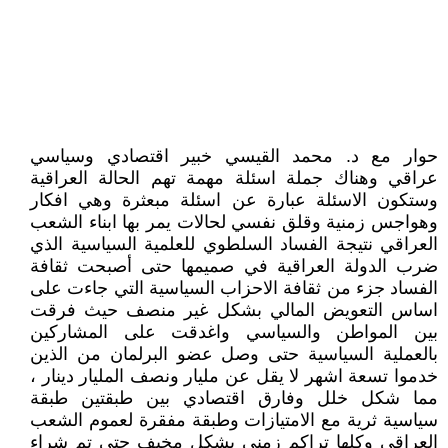
حوار مع د. محمد القيسي خبير اقتصادي وسياسي
عراقي وهناك جملة اسئلة مهمة تهم الحالة العراقية
وستكون الاسئلة عبارة عن اسئلة مبعثرة وهي افكار
وهواجس زمنية وقلق نفسي لحالات يمر بها ابناء الشعب
العراقي نتيجة الفساد السلطوي للعلمية السياسية الذي
ضرب الدولة العراقية في صميمها حتى أصبحت ثقافة
الفساد جزء من ثقافة الاحزاب السياسية التي جاءت على
اساس التعويض المالي بشكل غير منصف حيث فرقت
بين المواطن والسياسي واغدقت على المشاركين
بالعملية السياسية حتى وصل عضو البرلمان من الذين
خدموا تسعة اشهر لا يقل عن مليار ونصف المليار دينار ،
مما شكل خلل وفارق اقتصادي بين طبقتين طبقة
سياسية ثرية مع الامتيازات وطبقة مفقرة لعموم الشعب
العراقي وكلها تراكم زمني بشكل مخيف حتى تم شراء