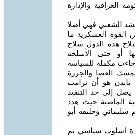
 العراقية والإدارة
لحشد الشعبي فهي أصلا
 القوة العسكرية ما
سلاح هذه الدول سلاح
ها أو حتى الأسلحة
 جاءت مكملة للسياسة
 يمسك العصا والجزرة
بايدن هو أن ترامب
يصل إلى حد التنفيذ
ة الماضية حيث هدد
م سليماني وحليفه أبو
احدة اسلوب سياسي تم