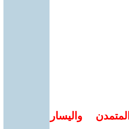
متمدن واليسار