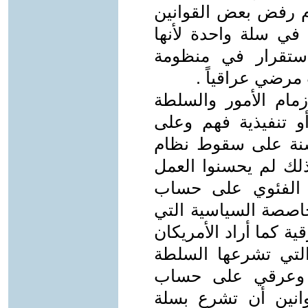
 رفض بعض القوانين
ي سلة واحدة لأنها
ستقرار في منظومة
مرضي عراقياً .
مام الأمور والسلطة
 تنفيذية فهم وعلى
نة على سقوط نظام
لك لم يحسنوا العمل
ل الفئوي على حساب
حاصصة السياسية التي
ة كما أراد الأمريكان
التي تشرعها السلطة
ي وعرقي على حساب
وانين أن تشرع بسلة