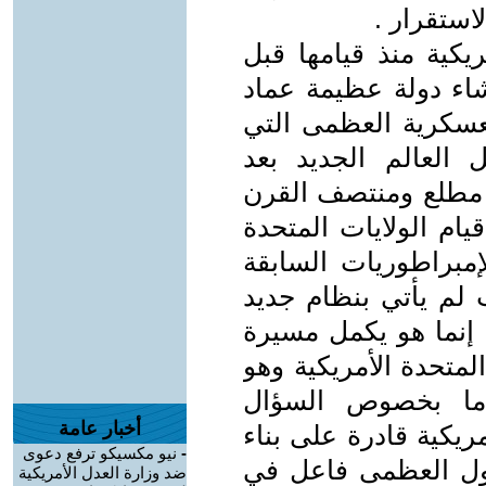
استقرار .
ريكية منذ قيامها قبل
اء دولة عظيمة عماد
العسكرية العظمى التي
لعالم الجديد بعد
في مطلع ومنتصف القرن
يام الولايات المتحدة
إمبراطوريات السابقة
 لم يأتي بنظام جديد
ا إنما هو يكمل مسيرة
المتحدة الأمريكية وهو
 أما بخصوص السؤال
أخبار عامة
ريكية قادرة على بناء
-
نيو مكسيكو ترفع دعوى
ول العظمى فاعل في
ضد وزارة العدل الأمريكية