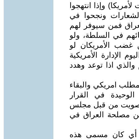
لأمريكا) وإذا انتهجوا
الشعارات ونجحوا في
عراق فمن سيوفر لهم
ائهم في السلطة، ولو
 غضب الأمريكان لو
م الإدارة الأمريكية
 والذي اذا توعد وهدد
مطلب امريكي والبقاء
لوحيدة في القرار
لتصويت من قبل مجلس
من مصلحة العراق في
ت أيٍ كان مسمى هذه