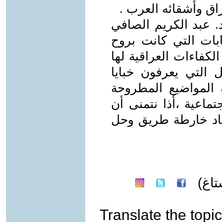
اق وأشقائه العرب .
. عبد الكريم الصافي
ابات التي كانت بروح
كفاءات العراقية لها
 التي يعرفون خبايا
المواضيع المطروحة
جتماعية ،أذا نتمنى أن
اد خارطة طريق وحل
اغ)
Translate the topic