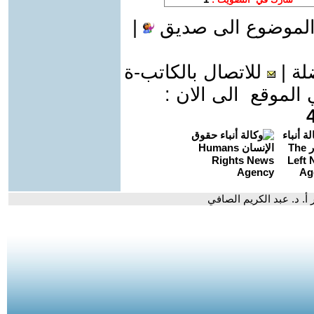
الموضوع الى صديق
|
لة
|
للاتصال بالكاتب-ة
موقع الى الان :
أ. د. عبد الكريم الصافي