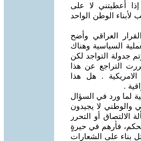
ا أعطيتني لا على
أبناء الوطن الواحد
القرار العراقي وأضح
لانها رعت العملية السياسية وهناك
وتم جدولة التواجد لكن
ررت التراجع عن هذا
 الامريكية . هل هذا
ية .
عية لما ورد في السؤال
ي والوطني لا يجيدون
 الالتصاق أو التحرر
حكم، فأرهم في حيرةٍ
ل بناء على الشعارات