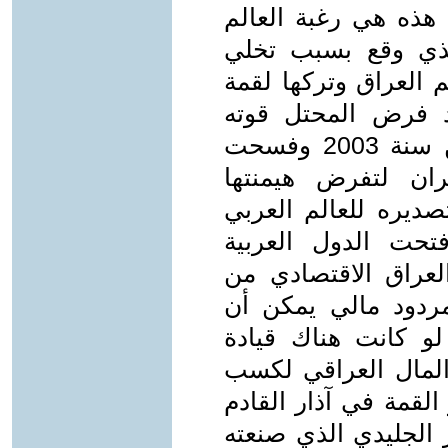
ن هذه هي رغبة العالم
لذي وقع بسبب تخلي
م العراق وتركها لقمة
د فرض المحتل قوته
العسكرية يوم الثالث من نيسان من سنة 2003 وفسحت
يران لتفرض هيمنتها
صديره للعالم العربي
فتحت الدول العربية
لعراق الاقتصادي من
مردود مالي يمكن أن
و كانت هناك قيادة
المال العراقي لكسب
القمة في آذار القادم
 الجليدي الذي صنعته