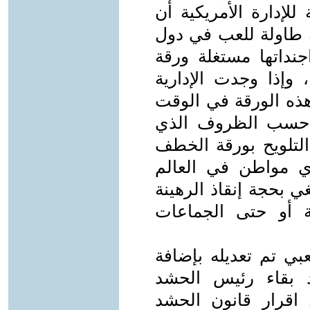
لإدارة الأمريكية أن
ك طاولة للعب في دول
جنداتها مستغلة ورقة
وإذا وجدت الإدارية
 هذه الورقة في الوقت
بها حسب الظروف الذي
التلويح بورقة الخطف
ي مواطن في العالم
ي بحجة إنقاذ الرهينة
نة أو حتى الجماعات
ي تم تعديله بإضافة
د بقاء رئيس الحشد
قرار قانون الحشد