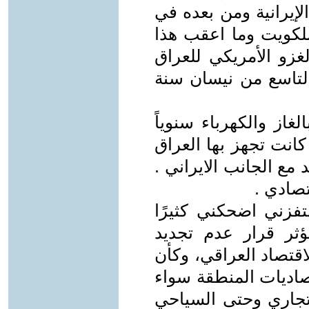
لإيرانية ومن بعده في
للكويت وما اعقب هذا
غزو الأمريكي للعراق
لتاسع من نيسان سنة
لغاز والكهرباء سنوياً
 كانت تجهز بها العراق
د مع الجانب الايراني .
تصادي .
ستفزني اضحكني كثيرًا
ثر قرار عدم تجديد
لاقتصاد العراقي، وكأن
صاديات المنطقة سواء
تجاري وحتى السياحي