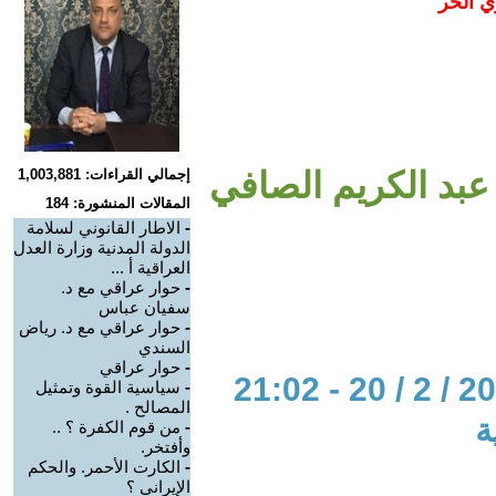
ي الحر
عبد الكريم الصافي
إجمالي القراءات: 1,003,881
المقالات المنشورة: 184
-
الاطار القانوني لسلامة
الدولة المدنية وزارة العدل
العراقية أ ...
-
حوار عراقي مع د.
سفيان عباس
-
حوار عراقي مع د. رياض
السندي
-
حوار عراقي
-
سياسية القوة وتمثيل
المصالح .
ة
-
من قوم الكفرة ؟ ..
وأفتخر.
-
الكارت الأحمر. والحكم
الإيراني ؟