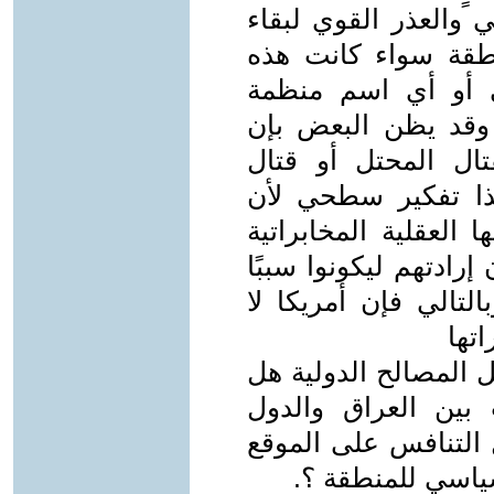
 والعذر القوي لبقاء
نطقة سواء كانت هذه
 أو أي اسم منظمة
 وقد يظن البعض بإن
ال المحتل أو قتال
هذا تفكير سطحي لأن
العقلية المخابراتية
إرادتهم ليكونوا سببًا
التالي فإن أمريكا لا
تها
 المصالح الدولية هل
بين العراق والدول
 التنافس على الموقع
سياسي للمنطقة ؟.