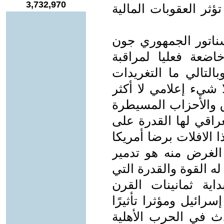
3,732,970
ر العقوبات المالية
سناتور الجمهوري جون
ضعة فعليا لمراقبة
بالتالي ما التغريدات
 شيء إعلامي لا أكثر
ق والأحزاب المسيطرة
راقي لها القدرة على
ذا الافلات برضا أمريكا
 الغرض منه هو تدمير
له القوة والقدرة التي
ية ثمانينات القرن
ائيل ومؤثرا تأثيرًا
دث في الحرب الأهلية