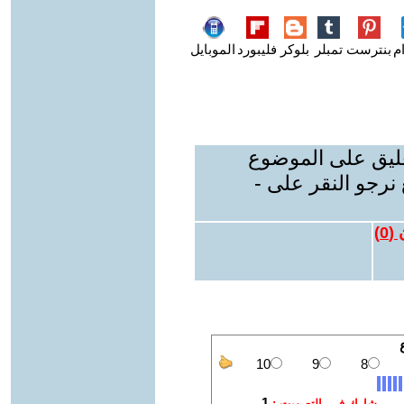
م
بنترست
تمبلر
بلوكر
فليبورد
الموبايل
عليق على الموضوع
نرجو النقر على -
 (
0
)