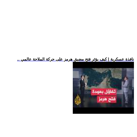
.. نافذة عسكرية | كيف يؤثر فتح مضيق هرمز على حركة الملاحة عالمي