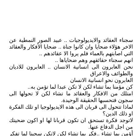
سجناء العقائد والايديولوجيات .. عبيد الصور النمطية عن
الاخر هؤلاء ضحايا وان كانوا جناة .. ضحايا الأفكار والعقائد
التي اصابتهم بالعماء فلم يروا الا عقائدهم ..
انهم سجناء حقائقهم وهم ضحاياها ..
نحن العابرون الى انسانية الانسان .. العابرون للاديان
والطوائف والاعراق
العابرون نحو انسانية الانسان
كن مؤمنا بما تشاء لكن لا تكن عبدا لما تؤمن به..
امتلك من الافكار والعقائد ما تشاء لكن لا تحولها الى
سجون فتحسبها الحقيقة الوحيدة.
لماذا تتحول الى قربان الى هذه الايديولوجيا او تلك الفكرة
او ذلك الدين؟
لاتوجد فكرة تستحق ان تكون قربانا لها او اكون ضحيتك
من اجل الدفاع عنها.
أؤمن بما تشاء ..فكر بما تشاء لكن لاتكن سجينا لما تفكر