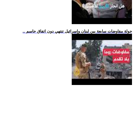
.. جولة مفاوضات سابعة بين لبنان وإسرائيل تنتهي دون اتفاق حاسم