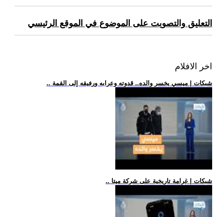
التعليق والتصويت على الموضوع في الموقع الرئيسي
اخر الافلام
.. شبكات | ميسي يخسر والده.. قدوته وعرابه ورفيقه إلى القمة
.. شبكات | غرامة تاريخية على شركة ميتا