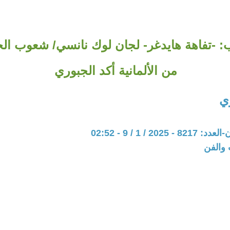
: -تفاهة هايدغر- لجان لوك نانسي/ شعوب ال
من الألمانية أكد الجبوري
ي
202 / 1 / 9 - 02:52
 والفن