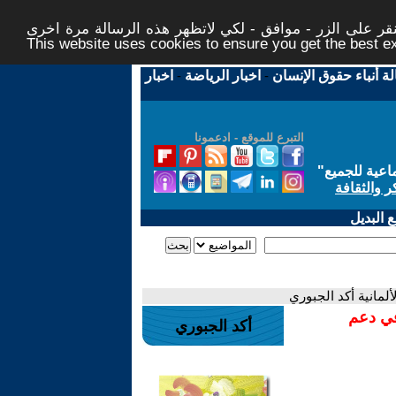
ر على الزر - موافق - لكي لاتظهر هذه الرسالة مرة اخرى -
This website uses cookies to ensure you get the best 
لة أنباء حقوق الإنسان
-
اخبار الرياضة
-
اخبار
التبرع للموقع - ادعمونا
اعية للجميع
"
ر والثقافة
 البديل
لمانية أكد الجبوري
في دعم
أكد الجبوري