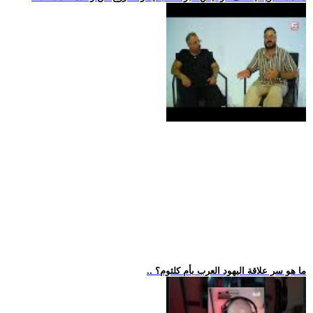
.. ما هو سر علاقة اليهود العرب بأم كلثوم؟