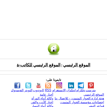
الموقع الرئيسي
الموقع الرئيسي للكاتب-ة
|
تابعونا على:
بنترست
تيلكرام
لينكدإن
الانستغرام
RSS
اليوتيوب
التويتر
الفيسبوك
الموقع الرئيسي
أخبار عامة
هيئة ادارة الحوار المتمدن - للإتصال بنا
وكالة أنباء المرأة
إحصائيات مؤسسة الحوار المتمدن
اخبار الأدب والفن
قواعد النشر
وكالة أنباء اليسار