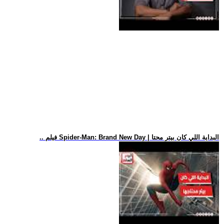
.. فيلم Spider-Man: Brand New Day | البداية اللي كان بيتر محتا