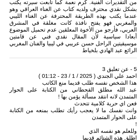
من التقديرات الفنية. كرم نعمة كما تابعت سيرته يكتب
بشكل نقدي محترف ولديه كتاب عن الغناء العراقي وهو
عندما يكتب بهذه الطريقة المحترفة عن الغناء الليبي
والمغربي فهو يفتح نافذة كانت مغلقة في المشرق
العربي، فأرجو من الأخوة المعلقين عدم تحميل الموضوع
أبعادا سياسية لأن المقال نقدي فني عن قامتين
موسيقيتين الراحل حسن عريبي في ليبيا والفنان المغربي
الرائع عبد الهادي بلخياط
5 - عن تعليق 3
احمد علي الجندي ( 2025 / 1 / 23 - 01:12 )
هذا الشخص نفسه طلب قديما منع الكاتب
عبد الله مطلق القحطاني من الكتابة على الحوار
المتمدن لانه انتقد مسألة يؤمن بها !
فعن اي حرية كلامية تتحدث
وانت نفسك ما لا يعجب رأيك تطلب بمنعه من الكتابة
على الحوار المتمدن
!
وللعلم هو نفسه الذي
اطلق هذه الشتائم قديما