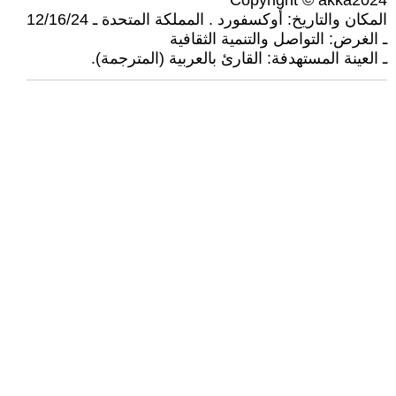
Copyright © akka2024
المكان والتاريخ: أوكسفورد . المملكة المتحدة ـ 12/16/24
ـ الغرض: التواصل والتنمية الثقافية
ـ العينة المستهدفة: القارئ بالعربية (المترجمة).