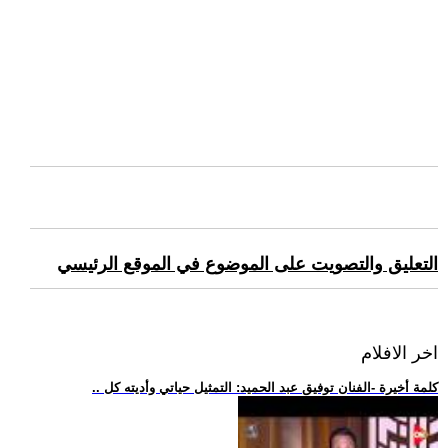
التعليق والتصويت على الموضوع في الموقع الرئيسي
اخر الافلام
.. كلمة أخيرة -الفنان توفيق عبد الحميد: التمثيل حياتي وأديته كل