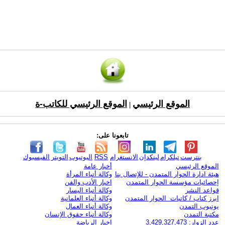
الموقع الرئيسي
الموقع الرئيسي للكاتب-ة
|
تابعونا على:
بنترست
تيلكرام
لينكدإن
الانستغرام
RSS
اليوتيوب
التويتر
الفيسبوك
الموقع الرئيسي
أخبار عامة
هيئة ادارة الحوار المتمدن - للإتصال بنا
وكالة أنباء المرأة
إحصائيات مؤسسة الحوار المتمدن
اخبار الأدب والفن
قواعد النشر
وكالة أنباء اليسار
ابرز كتاب / كاتبات الحوار المتمدن
وكالة أنباء العلمانية
يوتيوب التمدن
وكالة أنباء العمال
مكتبة التمدن
وكالة أنباء حقوق الإنسان
عدد الزوار: 3,429,327,473
اخبار الرياضة