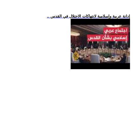
.. إدانة عربية وإسلامية لانتهاكات الاحتلال في القدس