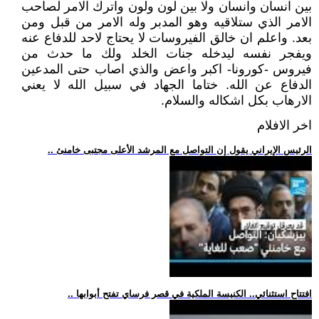
بين انسان وانسان ولا بين لون ولون واترك الامر لصاحب
الامر الذي ستلاقيه وهو المدبر وله الامر من قبل ومن
بعد. واعلم ان خالق الفيروسات لا يحتاج لاحد للدفاع عنه
ويفجر نفسه ليدخله جنات الخلد ولك ما حدث من
فيروس -كورونا- اكبر واعض والذي اصاب حتى المدعين
الدفاع عن الله. ختاما الجهاد في سبيل الله لا يعني
الارهاب بكل اشكاله والسلام.
اخر الافلام
.. الرئيس الإيراني يقول إن التواصل مع المرشد الأعلى مجتبى خامنئ
.. افتتاح استثنائي.. الكنيسة الملكية في قصر فرساي تفتح أبوابها