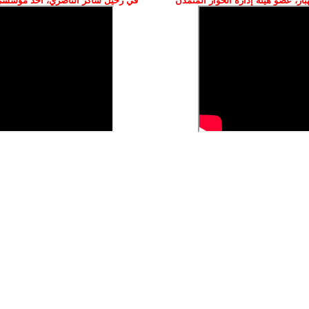
ز، عضو هيئة إدارة الحوار المتمدن
في رحيل شاكر الناصري، أحد مؤسسي 