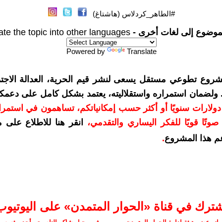
#الطاهر_كردلاس (هاشتاغ)
موضوع إلى لغات أخرى -
ate the topic into other languages
Powered by
Translate
شروع تطوعي مستقل يسعى لنشر قيم الحرية، العدالة الاجتم
. ولضمان استمراره واستقلاليته، يعتمد بشكل كامل على دعمك
دعمكم بمبلغ 10 دولارات سنويًا أو أكثر حسب إمكانياتكم، تساهمون في استم
وتًا قويًا للفكر اليساري والتقدمي
،
انقر هنا للاطلاع على 
م هذا المشروع
.
شترك في قناة «الحوار المتمدن» على اليوتيوب