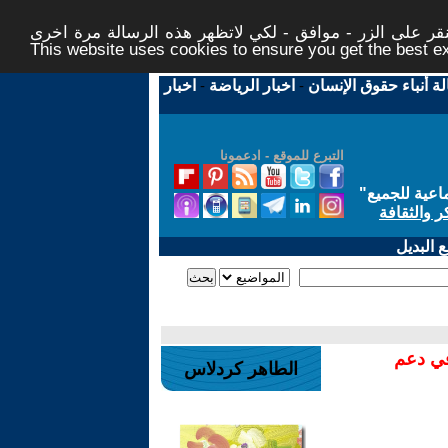
ر على الزر - موافق - لكي لاتظهر هذه الرسالة مرة اخرى -
This website uses cookies to ensure you get the best 
لة أنباء حقوق الإنسان
-
اخبار الرياضة
-
اخبار
التبرع للموقع - ادعمونا
اعية للجميع
"
ر والثقافة
 البديل
في دعم
الطاهر كردلاس