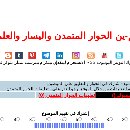
ين الحوار المتمدن واليسار والعلم
وك
التويتر
اليوتيوب
RSS
الانستغرام
لينكدإن
تيلكرام
بنترست
تمبلر
بلوكر
فل
ميع - شارك في الحوار والتعليق على الموضوع
 التعليقات من خلال الموقع نرجو النقر على - تعليقات الحوار المتمدن -
يسبوك (
)
تعليقات الحوار المتمدن (
0
)