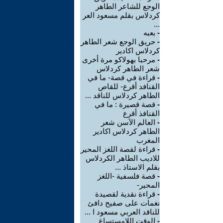
الوجع للشاعر الطاهر
كردلاس بقلم مسعود العر
...
-
بعبه
-
حريق الوجع شعر الطاهر
كردلاس اكادير
-
مرحبا بهولاكو مرة أخرى
شعر الطاهر كردلاس
-
قراءة في قصة- ما في
القنافد أقرع- للقاص
الطاهر كردلاس للناقد ...
-
قصة قصيرة : ما في
القنافذ أقرع
-
العالم الآسن شعر
الطاهر كردلاس اكادير
المغرب
-
قراءة لقصة اللغز المحير
للاديب الطاهر الكردلاس
بقلم الاستاذ ...
-
قصة فلسفية -اللغز
المحير-
-
قراءة نقدية لقصيدة
نغمات على صفيح دافئ
للناقد العربي مسعود ا ...
-
الوقت اللامستساغ