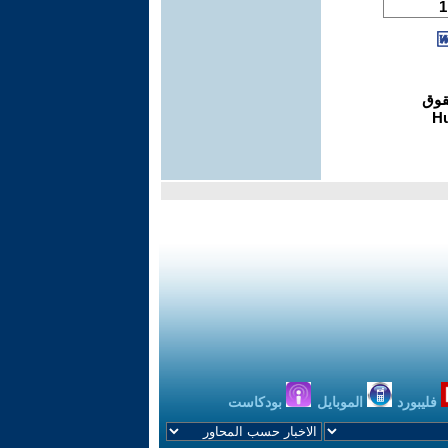
فليبورد
الموبايل
بودكاست