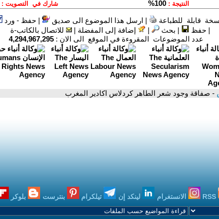
سخة قابلة للطباعة
|
ارسل هذا الموضوع الى صديق
|
حفظ - ورد
|
حفظ
|
بحث
|
إضافة إلى المفضلة
|
للاتصال بالكاتب-ة
عدد الموضوعات المقروءة في الموقع الى الان :
4,294,967,295
س
- صفاقة وجود شعر الطاهر كردلاس اكادير المغرب
RSS
الانستغرام
لينكد إن
تيلكرام
بنترست
بلوكر