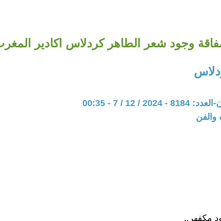
اقة وجود شعر الطاهر كردلاس اكادير المغر
دلاس
20 / 12 / 7 - 00:35
 والفن
 مكفهر..