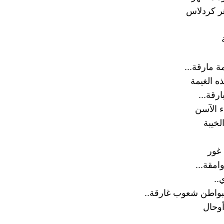
ر كردلاس
مة مارقة...
 الغيمة
ارقة...
ء الآسن
الخيبة
غور
امقة...
..
اطن شعوب غارقة..
وحال