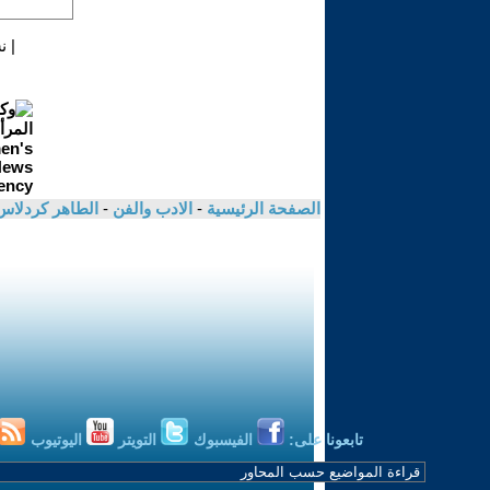
|
ن
الصفحة الرئيسية
-
الادب والفن
-
الطاهر كردلا
تابعونا على:
الفيسبوك
التويتر
اليوتيوب