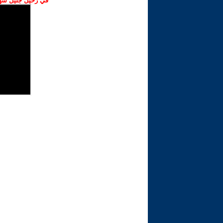
في رحيل جليل شهبا