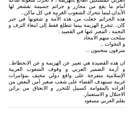
العربي المستكين القانع بالهزيمة ، لا تحرك شعوبه ساكنا
أمام ما يقع من مجازر و جرائم جسيمة تقشعر لها
الأبدان.لينما تتحرك الشعوب الغربية في كل ماكن..
هذه الجرائم جعلت من هذه الأمة و شعوبها في خبر
كان.. تتجرع الهزيمة بينما تتطلع فقط إلى ابتغاء الترف و
التخمة ، المعبر عنها في القصيد :
سلخت منهم الامجاد
و النخوات ..
مترفون متخمون ...
ان هذه القصيدة هي تعبير عن الهزيمة و عن الانحطاط..
و أزمة الضمير العربي و وقوف الشعوب العربية
الإسلامية متفرجة على واقع دولي مخيف بمؤامرات
غربية تستهدف القضاء على شعب صغير آمن البعض من
أفراده بالمقوامة كسبيل للتحرر و الانعتاق من براثن
الاحتلال و الاستعمار.
بقلم العربي مسعود