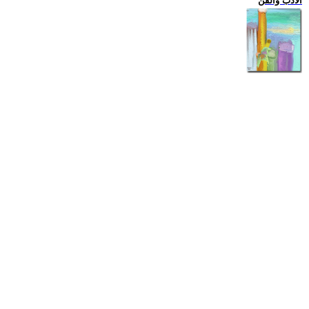
الادب والفن