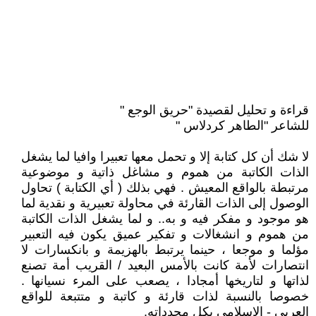
قراءة و تحليل لقصيدة "حريق الوجع "
للشاعر "الطاهر كردلاس "
لا شك أن كل كتابة إلا و تحمل معها تعبيرا وافيا لما يشغل
الذات الكاتبة من هموم و مشاغل ذاتية و موضوعية
مرتبطة بالواقع المعيش . فهي بذلك ( أي الكتابة ) تحاول
الوصول إلى الذات القارئة في محاولة تعبيرية و نقدية لما
هو موجود و مفكر فيه و به.. و لما يشغل الذات الكاتبة
من هموم و انشغالات و تفكير عميق يكون فيه التعبير
مؤلما و موجعا ، حينما يرتبط بالهزيمة و بانكسارات لا
انتصارات لأمة كانت بالأمس البعيد / القريب أمة تصنع
لذاتها و لتاريخها أمجادا ، يصعب على المرء نسيانها .
خصوصا بالنسبة لذات قارئة و كاتبة و متتبعة للواقع
العربي - الإسلامي بكل محدداته.