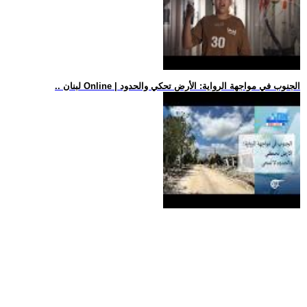
.. لبنان Online | الجنوب في مواجهة الرواية: الأرض تحكي والحدود