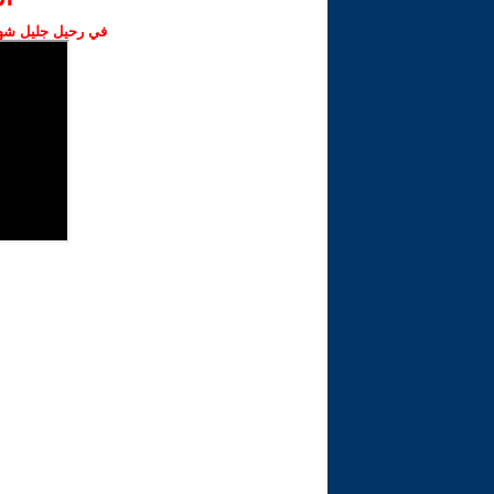
في رحيل جليل شهبا