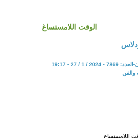
الوقت اللامستساغ
دلاس
20 / 1 / 27 - 19:17
 والفن
ت اللامستساغ