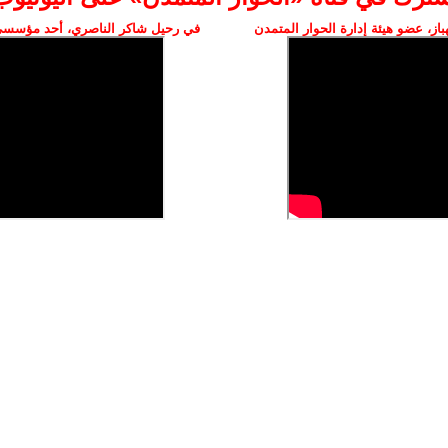
ز، عضو هيئة إدارة الحوار المتمدن
في رحيل شاكر الناصري، أحد مؤسسي 