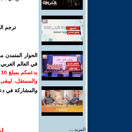
ترجم ال
الحوار المتمدن م
في العالم العربي
ب
والمستقل، ليبقى ص
والمشاركة في دع
المزيد.....
ا‫