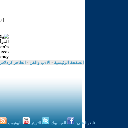
|
ن
الصفحة الرئيسية
-
الادب والفن
-
الطاهر كردلا
تابعونا على:
الفيسبوك
التويتر
اليوتيوب