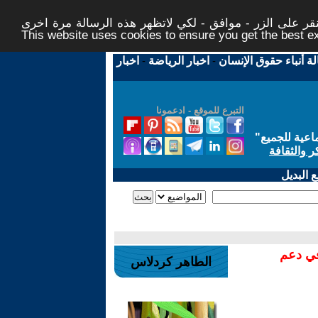
ر على الزر - موافق - لكي لاتظهر هذه الرسالة مرة اخرى -
This website uses cookies to ensure you get the best 
لة أنباء حقوق الإنسان
-
اخبار الرياضة
-
اخبار
التبرع للموقع - ادعمونا
اعية للجميع
"
ر والثقافة
 البديل
في دعم
الطاهر كردلاس