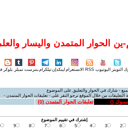
ين الحوار المتمدن واليسار والعلم
وك
التويتر
اليوتيوب
RSS
الانستغرام
لينكدإن
تيلكرام
بنترست
تمبلر
بلوكر
فل
ميع - شارك في الحوار والتعليق على الموضوع
 التعليقات من خلال الموقع نرجو النقر على - تعليقات الحوار المتمدن -
يسبوك (
)
تعليقات الحوار المتمدن (
0
)