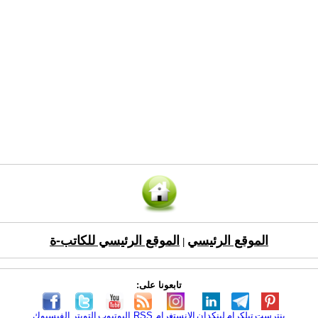
الموقع الرئيسي
الموقع الرئيسي للكاتب-ة
|
تابعونا على:
بنترست
تيلكرام
لينكدإن
الانستغرام
RSS
اليوتيوب
التويتر
الفيسبوك