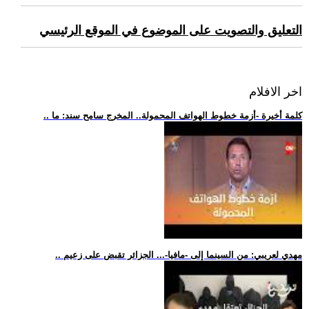
التعليق والتصويت على الموضوع في الموقع الرئيسي
اخر الافلام
.. كلمة أخيرة -أزمة خطوط الهواتف المحمولة.. المخرج سامح سند: ما
.. مهدي لعريبي: من السينما إلى -مافيا-... الجزائر تقبض على زعيم