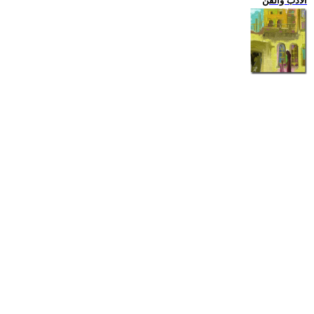
الادب والفن