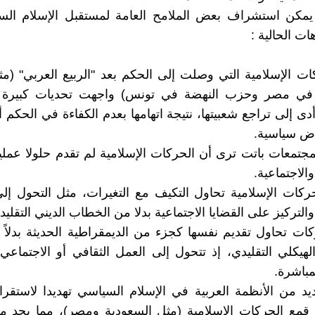
يمكن استشراف بعض الملامح العامة لمستقبل الإسلام السي
ات الحالية :
كات الإسلامية التي وصلت إلى الحكم بعد "الربيع العربي" (مث
في مصر وحزب النهضة في تونس) واجهت تحديات كبيرة 
أدى إلى تراجع شعبيتها، نتيجة اتهامها بعدم الكفاءة في الحكم 
اض سياسية.
مجتمعات باتت ترى أن الحركات الإسلامية لم تقدم حلولا عملي
والاجتماعية.
ركات الإسلامية تحاول التكيف مع التغيرات، مثل التحول إ
والتركيز على القضايا الاجتماعية بدلا من الخطاب الديني التقليد
كات تحاول تقديم نفسها كجزء من الديمقراطية الحديثة بدلاً
الهيكلي التقليدي، إذ تتحول إلى العمل الثقافي أو الاجتماعي 
مباشرة.
ديد من الأنظمة العربية في الإسلام السياسي تهديدا لاستقرار
قمع الحركات الإسلامية (مثل السعودية ومصر)، مما يحد م