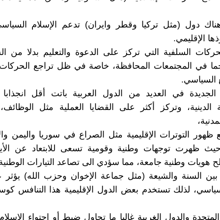
 هناك دول (مثل تركيا وقطر وايران) تدعم الإسلام السياس
ها الإقليمي.
ركات السلفية التي تركز على الدعوة والتعليم بدلا من ال
ا في المجتمعات المحافظة، خاصة في ظل تراجع الحركات ا
 السياسي.
 الجديدة في العديد من الدول العربية باتت أقل انجذابا 
ية الدينية، وتركز أكثر على القضايا العملية مثل الوظائف،
دنية،
هور التوترات الإقليمية مثل الصراع في سوريا واليمن وال
 حيث ظهرت توجهات وطنية وقومية تسعى للابتعاد عن الأيد
لح هويات وطنية جامعة، مما سؤدي الى تصاعد التيارات الوطنية 
 بين السنة والشيعة (مثل جماعة الإخوان وحزب الله) يؤثر
سياسي، لذلك تستخدم بعض الدول الإقليمية هذا التنافس كوسي
 المتحدة والدول الغربية غالبا ما تحاول ضبط أو احتواء الإسلا