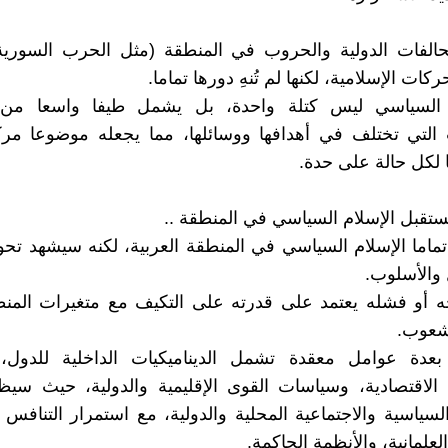
حالفات الدولية والحروب في المنطقة (مثل الحرب السورية 
ات الإسلامية، لكنها لم تُنهِ دورها تماما.
 السياسي ليس كتلة واحدة، بل يشمل طيفا واسعا من 
 التي تختلف في أهدافها ووسائلها، مما يجعله موضوعا مرك
ا لكل حالة على حدة.
ستقبل الإسلام السياسي في المنطقة ..
ماما الإسلام السياسي في المنطقة العربية، لكنه سيشهد تحو
والأسلوب.
ه أو فشله يعتمد على قدرته على التكيف مع متغيرات المنط
شعوب.
 بعدة عوامل معقدة تشمل الديناميكيات الداخلية للدول، 
، الاقتصادية، وسياسات القوى الإقليمية والدولية، حيث سي
سياسية والاجتماعية المحلية والدولية، مع استمرار التنافس 
العلمانية، والأنظمة الحاكمة.