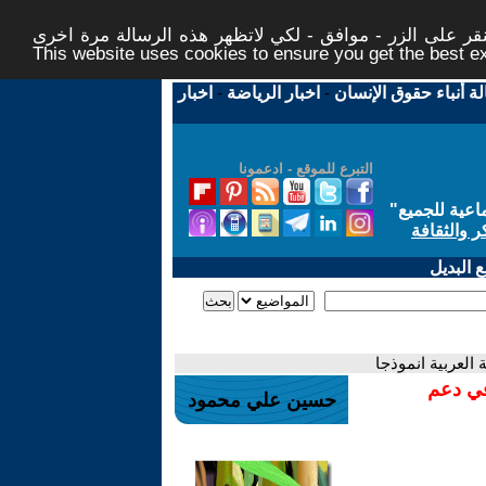
ر على الزر - موافق - لكي لاتظهر هذه الرسالة مرة اخرى -
This website uses cookies to ensure you get the best 
لة أنباء حقوق الإنسان
-
اخبار الرياضة
-
اخبار
التبرع للموقع - ادعمونا
اعية للجميع
"
ر والثقافة
 البديل
لعربية انموذجا
في دعم
حسين علي محمود