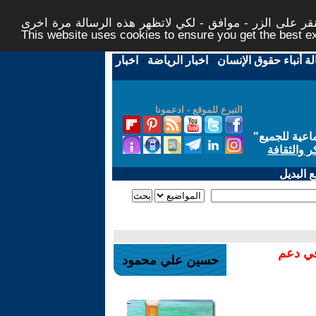
ر على الزر - موافق - لكي لاتظهر هذه الرسالة مرة اخرى -
This website uses cookies to ensure you get the best 
لة أنباء حقوق الإنسان
-
اخبار الرياضة
-
اخبار
التبرع للموقع - ادعمونا
اعية للجميع
"
ر والثقافة
 البديل
في دعم
حسين علي محمود