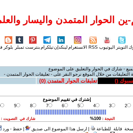
ين الحوار المتمدن واليسار والعلم
وك
التويتر
اليوتيوب
RSS
الانستغرام
لينكدإن
تيلكرام
بنترست
تمبلر
بلوكر
فل
ميع - شارك في الحوار والتعليق على الموضوع
 التعليقات من خلال الموقع نرجو النقر على - تعليقات الحوار المتمدن -
يسبوك (
)
تعليقات الحوار المتمدن (
0
)
سخة قابلة للطباعة
|
ارسل هذا الموضوع الى صديق
|
حفظ - ورد