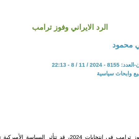
الرد الايراني وفوز ترامب
 محمود
20 / 11 / 8 - 22:13
يع وابحاث سياسية
بعد فوز فوز ترامب في انتخابات 2024، قد تتأثر السياسة ال