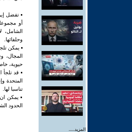
▪︎ تفضل إي
أو مجموعات
الشامل، ل
وحلفائها.
▪︎ يمكن تلج
المجال، و
حيوية، خاص
▪︎ قد تلجأ
المتحدة وإ
تناسبا لها.
▪︎ يمكن ا
الحدود الشم
المزيد.....