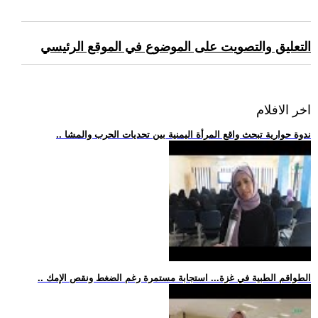
التعليق والتصويت على الموضوع في الموقع الرئيسي
اخر الافلام
.. ندوة حوارية تبحث واقع المرأة اليمنية بين تحديات الحرب والمشا
.. الطواقم الطبية في غزة... استجابة مستمرة رغم الضغط ونقص الإمك