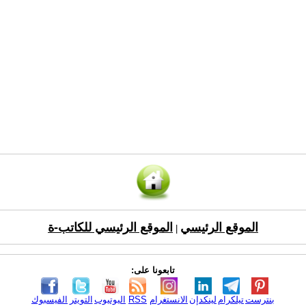
الموقع الرئيسي
الموقع الرئيسي للكاتب-ة
|
تابعونا على:
بنترست
تيلكرام
لينكدإن
الانستغرام
RSS
اليوتيوب
التويتر
الفيسبوك