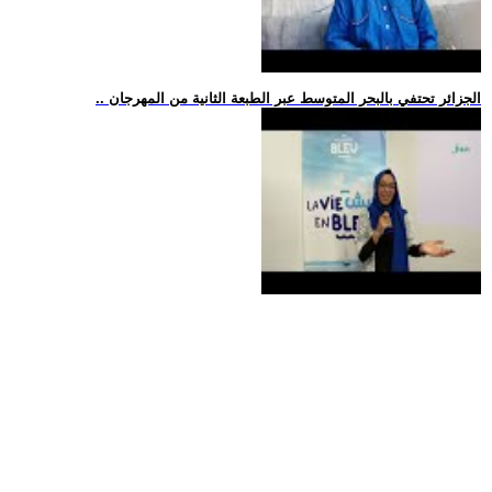
.. الجزائر تحتفي بالبحر المتوسط عبر الطبعة الثانية من المهرجان