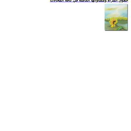
حقوق المراة ومساواتها الكاملة في كافة المجالات