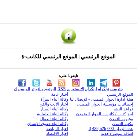
الموقع الرئيسي
الموقع الرئيسي للكاتب-ة
|
تابعونا على:
بنترست
تيلكرام
لينكدإن
الانستغرام
RSS
اليوتيوب
التويتر
الفيسبوك
الموقع الرئيسي
أخبار عامة
هيئة ادارة الحوار المتمدن - للإتصال بنا
وكالة أنباء المرأة
إحصائيات مؤسسة الحوار المتمدن
اخبار الأدب والفن
قواعد النشر
وكالة أنباء اليسار
ابرز كتاب / كاتبات الحوار المتمدن
وكالة أنباء العلمانية
يوتيوب التمدن
وكالة أنباء العمال
مكتبة التمدن
وكالة أنباء حقوق الإنسان
عدد الزوار: 3,428,525,000
اخبار الرياضة
اضافة موضوع جديد
اخبار الاقتصاد