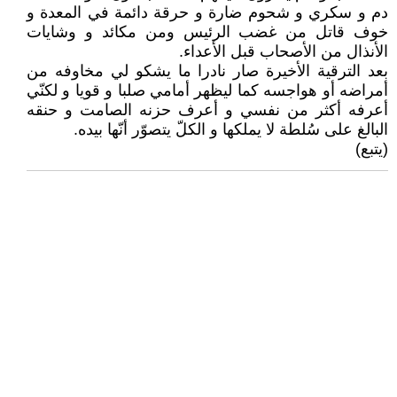
دم و سكري و شحوم ضارة و حرقة دائمة في المعدة و
خوف قاتل من غضب الرئيس ومن مكائد و وشايات
الأنذال من الأصحاب قبل الأعداء.
بعد الترقية الأخيرة صار نادرا ما يشكو لي مخاوفه من
أمراضه أو هواجسه كما ليظهر أمامي صلبا و قويا و لكنّي
أعرفه أكثر من نفسي و أعرف حزنه الصامت و حنقه
البالغ على سُلطة لا يملكها و الكلّ يتصوّر أنّها بيده.
(يتبع)