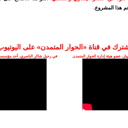
م هذا المشروع
.
شترك في قناة «الحوار المتمدن» على اليوتيوب
ز، عضو هيئة إدارة الحوار المتمدن
في رحيل شاكر الناصري، أحد مؤسسي 