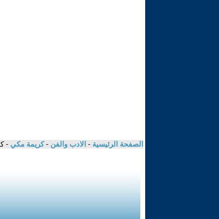
الصفحة الرئيسية
-
الادب والفن
-
كريمة مكي
- ك