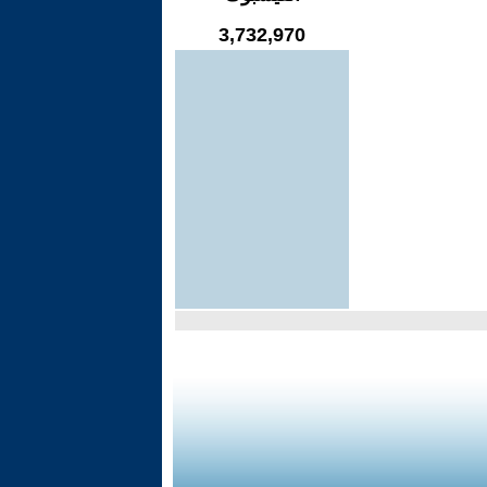
3,732,970