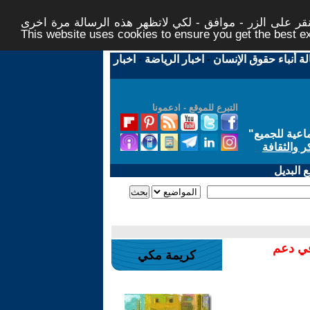
ر على الزر - موافق - لكي لاتظهر هذه الرسالة مرة اخرى -
This website uses cookies to ensure you get the best 
لة أنباء حقوق الإنسان
-
اخبار الرياضة
-
اخبار
التبرع للموقع - ادعمونا
اعية للجميع
"
ر والثقافة
 البديل
في دعم
كريمة مكي