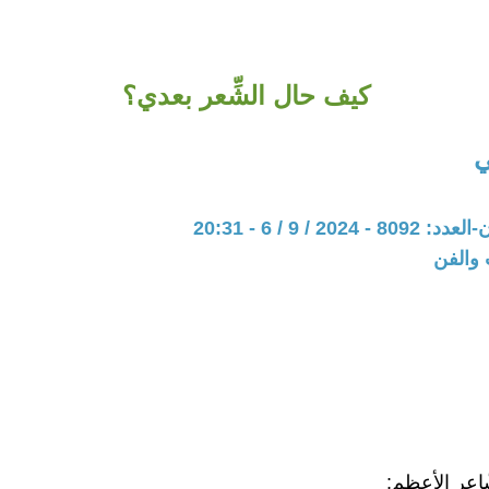
كيف حال الشِّعر بعدي؟
ي
202 / 9 / 6 - 20:31
 والفن
ّاعر الأعظم: