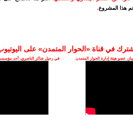
م هذا المشروع
.
شترك في قناة «الحوار المتمدن» على اليوتيوب
ز، عضو هيئة إدارة الحوار المتمدن
في رحيل شاكر الناصري، أحد مؤسسي 