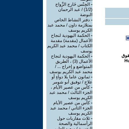
-
الجِنْس خَارج الزَّواج
(1/2) / عبد الرحمان
النوضة
-
دفتر النشاط الخاص
بمتلازمة داون / محمد عبد
الكريم يوسف
-
الحكمة اليهودية لنجاح
الأعمال (مقدمة) مقدمة
الكتاب / محمد عبد الكريم
يوسف
-
الحكمة اليهودية لنجاح
الأعمال (3) ، الطريق
المتواضع و إخراج ... /
محمد عبد الكريم يوسف
-
ثمانون عاما بلا دواءٍ أو
علاج / توفيق أبو شومر
-
كأس من عصير الأيام ،
الجزء الثالث / محمد عبد
الكريم يوسف
-
كأس من عصير الأيام
الجزء الثاني / محمد عبد
الكريم يوسف
-
ثلاث مقاربات حول
الرأسمالية والصحة
النفسية / سعيد العليمى