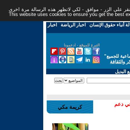
ر على الزر - موافق - لكي لاتظهر هذه الرسالة مرة اخرى -
This website uses cookies to ensure you get the best 
لة أنباء حقوق الإنسان
-
اخبار الرياضة
-
اخبار
التبرع للموقع - ادعمونا
اعية للجميع
"
ر والثقافة
 البديل
في دعم
كريمة مكي