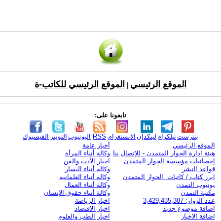
الموقع الرئيسي
الموقع الرئيسي للكاتب-ة
|
تابعونا على:
بنترست
تيلكرام
لينكدإن
الانستغرام
RSS
اليوتيوب
التويتر
الفيسبوك
الموقع الرئيسي
أخبار عامة
هيئة ادارة الحوار المتمدن - للإتصال بنا
وكالة أنباء المرأة
إحصائيات مؤسسة الحوار المتمدن
اخبار الأدب والفن
قواعد النشر
وكالة أنباء اليسار
ابرز كتاب / كاتبات الحوار المتمدن
وكالة أنباء العلمانية
يوتيوب التمدن
وكالة أنباء العمال
مكتبة التمدن
وكالة أنباء حقوق الإنسان
عدد الزوار: 3,429,435,387
اخبار الرياضة
اضافة موضوع جديد
اخبار الاقتصاد
اضافة الاخبار
اخبار الطب والعلوم