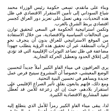
وبناء على ماتقدم، تسعى حكومة رئيس الوزراء محمد
شياع السوداني إلى تأمين الاستقرار الاقتصادي في ظل
هذه التحديات، وهي تعمل على تعزيز دور العراق كجسر
اقتصادي يربط الشرق بالغرب.
وتكمن استراتيجية الحكومة في السعي لتحقيق توازن
بين التحالفات السياسية والاقتصادية، من خلال الاستفادة
من الموقع الاستراتيجي للعراق بدون أن ينجرف نحو
أزمات المنطقة. غير أن تحقيق هذه الرؤية يتطلب جهوداً
مضاعفة في ظل تصاعد التوترات الإقليمية التي قد تؤدي
إلى إغلاق الحدود وتعطيل الحركة التجارية.
يرى العراقيون في ميناء الفاو الكبير أملاً جديداً لتحسين
الوضع المعيشي، خصوصاً أن المشروع سيتيح فرص عمل
جديدة ويساهم في تحسين البنية التحتية.
ومع ذلك، فإنهم يتابعون بقلق تأثير الصراع الإقليمي على
استقرار بلادهم، حيث إن أي زعزعة للأمن قد تُعطِّل
تنفيذ المشاريع الاقتصادية الكبيرة.
لذا، يبقى ميناء الفاو الكبير رمزاً للأمل الذي يتطلع إليه