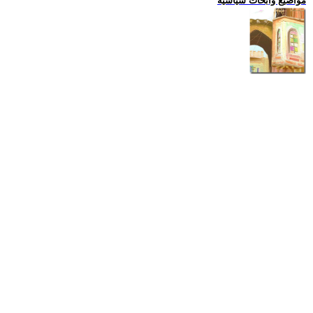
مواضيع وابحاث سياسية