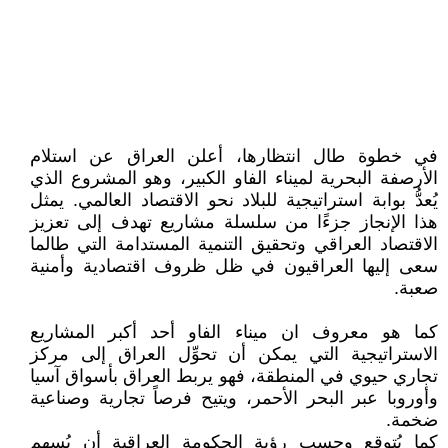
في خطوة طال انتظارها، أعلن العراق عن استلام
الأرصفة البحرية لميناء الفاو الكبير، وهو المشروع الذي
يُعدُّ بوابة استراتيجية للبلاد نحو الاقتصاد العالمي. يمثل
هذا الإنجاز جزءًا من سلسلة مشاريع تهدف إلى تعزيز
الاقتصاد العراقي وتحقيق التنمية المستدامة التي طالما
سعى إليها العراقيون في ظل ظروف اقتصادية وأمنية
صعبة.
كما هو معروف ان ميناء الفاو أحد أكبر المشاريع
الاستراتيجية التي يمكن أن تحوِّل العراق إلى مركز
تجاري حيوي في المنطقة، فهو يربط العراق بأسواق آسيا
وأوروبا عبر البحر الأحمر، ويتيح فرصاً تجارية وصناعية
ضخمة.
كما يُتوقع وحسب رؤية الحكومة العراقية أن يُسهم