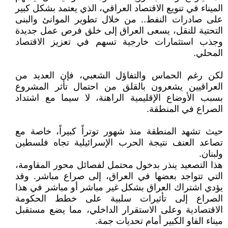
الميناء في تنويع الاقتصاد العراقي، الذي يعتمد بشكل كبير
على صادرات النفط.. من خلال تطوير الموانئ والبنى
التحتية للنقل، يسعى العراق إلى خلق فرص عمل جديدة
وجذب استثمارات خارجية تسهم في تعزيز الاقتصاد
المحلي.
لكن رغم الحماس والتفاؤل الشعبي، فإن العديد من
العراقيين يشعرون بالقلق من احتمال تأثر المشروع
بسبب الأوضاع الإقليمية الراهنة، لا سيما مع اشتداد
الصراع في المنطقة.
حيث تشهد المنطقة منذ شهور توتراً كبيراً، خاصة مع
تصاعد العنف نتيجة الحرب الإسرائيلية تجاه فلسطين
ولبنان.
هذا التصعيد ينذر بدخول محتمل لفصائل محور المقاومة،
التي تتواجد بعضها في العراق، إلى صراع مباشر. وقد
يؤدي اشتراك العراق بشكل غير مباشر أو مباشر في هذا
الصراع إلى تأثيرات سلبية على خطط الحكومة
الاقتصادية وعلى الاستقرار الداخلي، مما يضع مستقبل
ميناء الفاو الكبير أمام تحديات جمة.