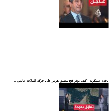
.. نافذة عسكرية | كيف يؤثر فتح مضيق هرمز على حركة الملاحة عالمي