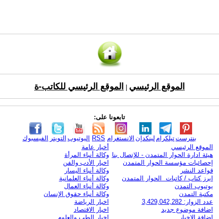
الموقع الرئيسي
الموقع الرئيسي للكاتب-ة
|
تابعونا على:
بنترست
تيلكرام
لينكدإن
الانستغرام
RSS
اليوتيوب
التويتر
الفيسبوك
الموقع الرئيسي
أخبار عامة
هيئة ادارة الحوار المتمدن - للإتصال بنا
وكالة أنباء المرأة
إحصائيات مؤسسة الحوار المتمدن
اخبار الأدب والفن
قواعد النشر
وكالة أنباء اليسار
ابرز كتاب / كاتبات الحوار المتمدن
وكالة أنباء العلمانية
يوتيوب التمدن
وكالة أنباء العمال
مكتبة التمدن
وكالة أنباء حقوق الإنسان
عدد الزوار: 3,429,042,282
اخبار الرياضة
اضافة موضوع جديد
اخبار الاقتصاد
اضافة الاخبار
اخبار الطب والعلوم