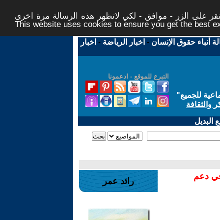
ر على الزر - موافق - لكي لاتظهر هذه الرسالة مرة اخرى -
This website uses cookies to ensure you get the best 
لة أنباء حقوق الإنسان
-
اخبار الرياضة
-
اخبار
التبرع للموقع - ادعمونا
اعية للجميع
"
ر والثقافة
 البديل
في دعم
رائد عمر