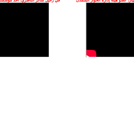
ز، عضو هيئة إدارة الحوار المتمدن
في رحيل شاكر الناصري، أحد مؤسسي 