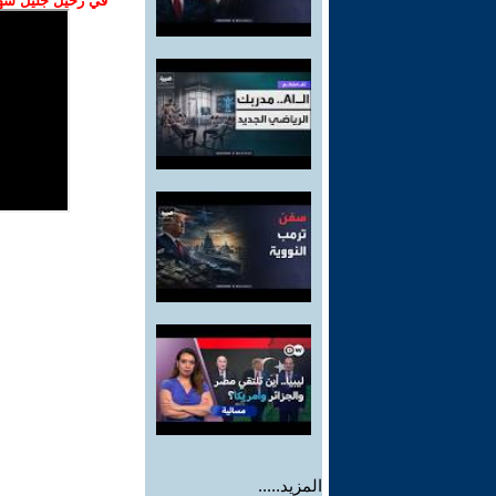
في رحيل جليل شهبا
المزيد.....