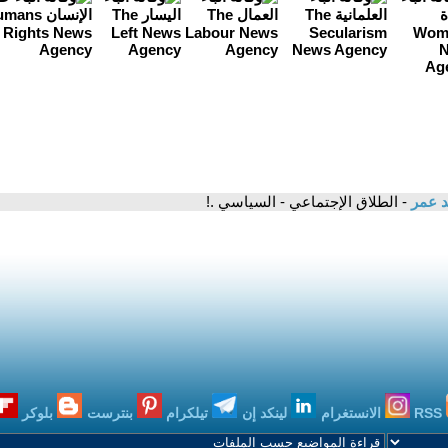
د عمر
- الطلاق الإجتماعي - السياسي .!
RSS
الانستغرام
لينكد إن
تيلكرام
بنترست
بلوكر