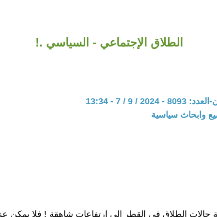
الطلاق الإجتماعي - السياسي .!
202 / 9 / 7 - 13:34
يع وابحاث سياسية
ة حالات الطلاق في القطر الى ارتفاعاتٍ شاهقة ! فلا يمكن ع