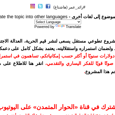
#رائد_عمر (هاشتاغ)
موضوع إلى لغات أخرى -
ate the topic into other languages
Powered by
Translate
شروع تطوعي مستقل يسعى لنشر قيم الحرية، العدالة الاجتم
. ولضمان استمراره واستقلاليته، يعتمد بشكل كامل على دعمك
دعمكم بمبلغ 10 دولارات سنويًا أو أكثر حسب إمكانياتكم، تساهمون في استم
وتًا قويًا للفكر اليساري والتقدمي
،
انقر هنا للاطلاع على 
م هذا المشروع
.
شترك في قناة «الحوار المتمدن» على اليوتيوب