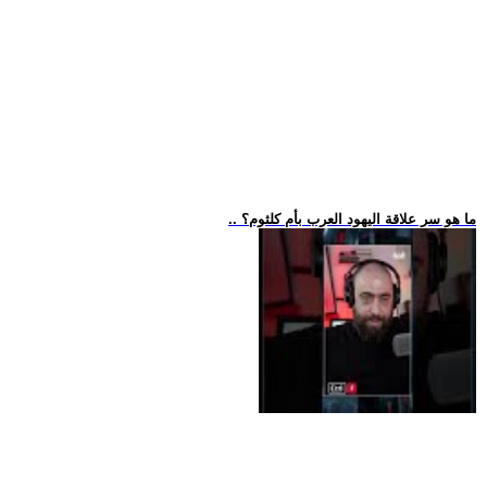
.. ما هو سر علاقة اليهود العرب بأم كلثوم؟