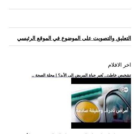
التعليق والتصويت على الموضوع في الموقع الرئيسي
اخر الافلام
.. تشخيص خاطئ.. يُغير حياة المريض إلى الأبد؟ | مجلة الصحة