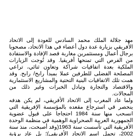
مهد جلالة الملك محمد السادس للعودة إلى الاتحاد
الأفريقي بزيارة عدة دول أعضاء في هذا الاتحاد، مصحوبا
برجال أعمال ومستثمرين مغاربة قصد الإفادة والاستفادة
من الفرص التي تمنحها أفريقيا. وقد تُوجت الزيارات
الملكية بعدة اتفاقيات شراكة وتعاون ثنائي، تراعي
المصلحة الفضلى للطرفين عملا بمبدأ رابح/ رابح. وقد
همت تلك الاتفاقيات البنية التحتية والمشاريع الاستثمارية
والاقتصاد والتجارة وتبادل الخبرات وغير ذلك من
المجالات.
ولما عاد المغرب إلى الاتحاد الأفريقي، لم يكن هدفه
ينحصر قي استرجاع مقعده بالمؤسسة الإفريقية التي
انسحب منها سنة 1984 احتجاجا على قبول عضوية
الجمهورية العربية الصحراوية الوهمية في منظمة الوحدة
الأفريقية التي تأسست سنة 1963(وقد أصبحت، منذ سنة
2002، تحمل اسم الاتحاد الأفريقي)؛ بل عاد برؤية