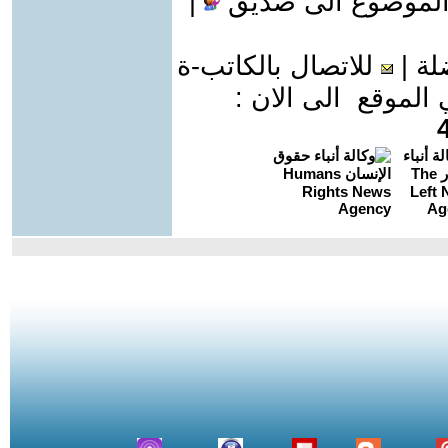
الموضوع الى صديق
|
لة
|
للاتصال بالكاتب-ة
موقع الى الان :