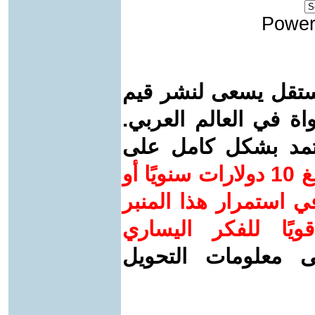
Power
ستقل يسعى لنشر قيم
واة في العالم العربي.
عتمد بشكل كامل على
ساهم/ي معنا! بدعمكم بمبلغ 10 دولارات سنويًا أو
 استمرار هذا المنبر
ويًا للفكر اليساري
ى معلومات التحويل