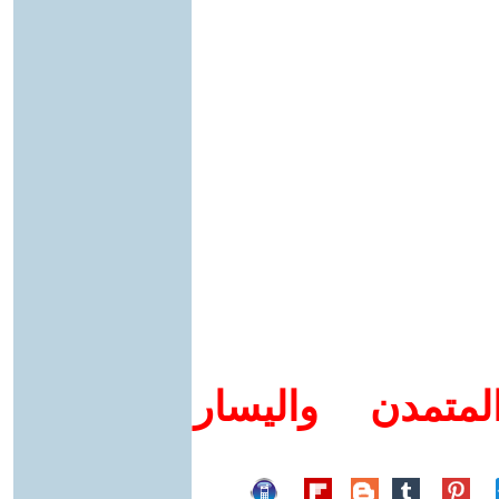
متمدن واليسار