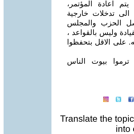
تم اعادة المؤتمر،
ء الى تدخلات خارجية
شل الحزب والمجلس
يادة وليس بالقواعد ،
. على الاقل بتحفظوا
 ترموا بيوت الناس
Translate the topic
into