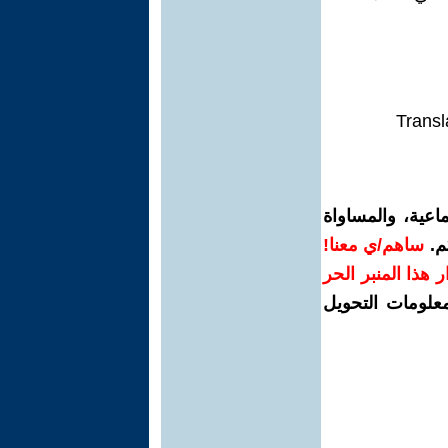
Transl
اعية، والمساواة
م.
ساهم/ي معنا!
رار هذا المنبر الحر
معلومات التحويل