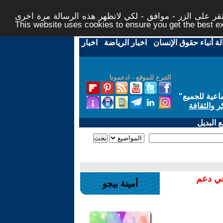
ر على الزر - موافق - لكي لاتظهر هذه الرسالة مرة اخرى -
This website uses cookies to ensure you get the best 
لة أنباء حقوق الإنسان
-
اخبار الرياضة
-
اخبار
التبرع للموقع - ادعمونا
اعية للجميع
"
ر والثقافة
 البديل
في دعم
أمينة بيجو