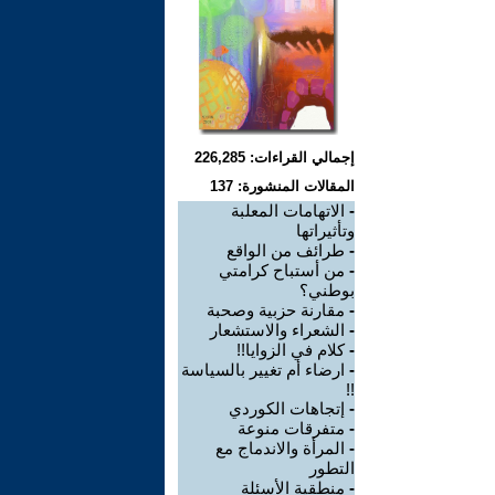
إجمالي القراءات: 226,285
المقالات المنشورة: 137
-
الاتهامات المعلبة
وتأثيراتها
-
طرائف من الواقع
-
من أستباح كرامتي
بوطني؟
-
مقارنة حزبية وصحبة
-
الشعراء والاستشعار
-
كلام في الزوايا!!
-
ارضاء أم تغيير بالسياسة
!!
-
إتجاهات الكوردي
-
متفرقات منوعة
-
المرأة والاندماج مع
التطور
-
منطقية الأسئلة