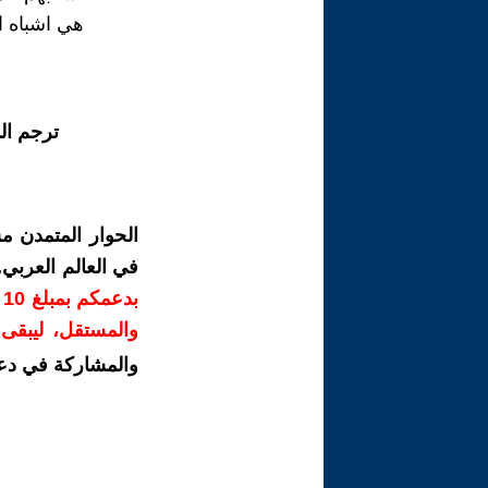
هي اشباه ال
ترجم ال
الحوار المتمدن م
في العالم العربي
ب
والمستقل، ليبقى ص
والمشاركة في دع