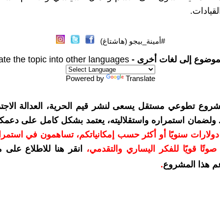
قيادات.
#أمينة_بيجو (هاشتاغ)
موضوع إلى لغات أخرى -
ate the topic into other languages
Powered by
Translate
شروع تطوعي مستقل يسعى لنشر قيم الحرية، العدالة الاجتم
. ولضمان استمراره واستقلاليته، يعتمد بشكل كامل على دعمك
دعمكم بمبلغ 10 دولارات سنويًا أو أكثر حسب إمكانياتكم، تساهمون في استم
وتًا قويًا للفكر اليساري والتقدمي
،
انقر هنا للاطلاع على 
م هذا المشروع
.