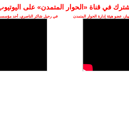
شترك في قناة «الحوار المتمدن» على اليوتيوب
ز، عضو هيئة إدارة الحوار المتمدن
في رحيل شاكر الناصري، أحد مؤسسي 