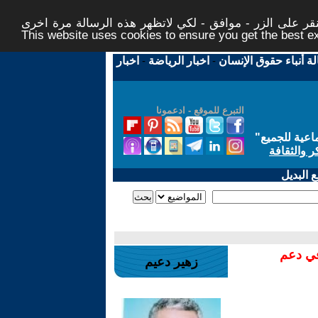
ر على الزر - موافق - لكي لاتظهر هذه الرسالة مرة اخرى -
This website uses cookies to ensure you get the best 
لة أنباء حقوق الإنسان
-
اخبار الرياضة
-
اخبار
التبرع للموقع - ادعمونا
اعية للجميع
"
ر والثقافة
 البديل
في دعم
زهير دعيم