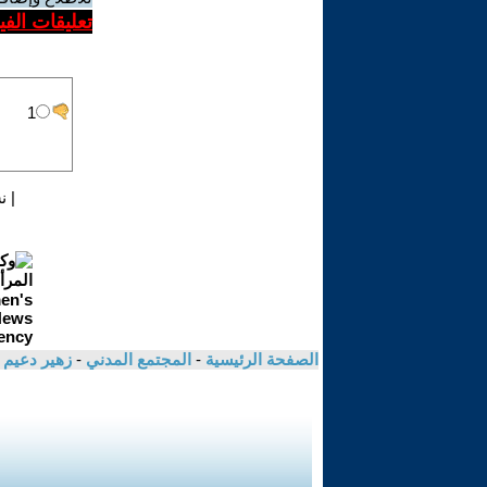
تعليقات الف
|
ن
الصفحة الرئيسية
-
المجتمع المدني
-
زهير دعيم