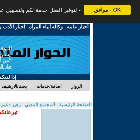
موافق - OK
لتوفير افضل خدمة لكم ولتسهيل عملي
أخبار عامة
-
وكالة أنباء المرأة
-
اخبار الأدب و
الموقع
يسارية
"من أج
حاز ال
إذا لديك
الزوار
اضافة/خدمات
بحث/الارشيف
الصفحة الرئيسية
-
المجتمع المدني
-
زهير دعيم
تبرعاتكم