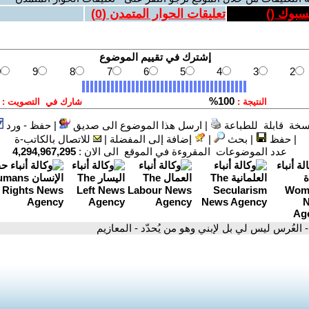
يسبوك (
)
تعليقات الحوار المتمدن (
0
)
سخة قابلة للطباعة
|
ارسل هذا الموضوع الى صديق
|
حفظ - ورد
|
حفظ
|
بحث
|
إضافة إلى المفضلة
|
للاتصال بالكاتب-ة
عدد الموضوعات المقروءة في الموقع الى الان :
4,294,967,295
- العُرس ليس لي بل لإبني وهو من يُحدّد - المعازيم