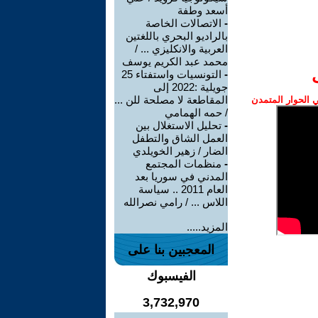
أسعد وطفة
-
الاتصالات الخاصة
بالراديو البحري باللغتين
العربية والانكليزي ... /
محمد عبد الكريم يوسف
-
التونسيات واستفتاء 25
جويلية :2022 إلى
المقاطعة لا مصلحة للن ...
الحوار المتمدن
/ حمه الهمامي
-
تحليل الاستغلال بين
العمل الشاق والتطفل
الضار / زهير الخويلدي
-
منظمات المجتمع
المدني في سوريا بعد
العام 2011 .. سياسة
اللاس ... / رامي نصرالله
المزيد.....
المعجبين بنا على
الفيسبوك
3,732,970